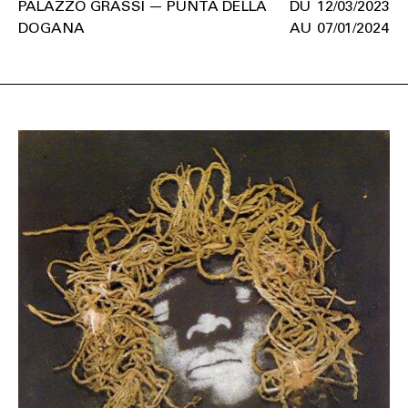
PALAZZO GRASSI — PUNTA DELLA
12/03/2023
DOGANA
07/01/2024