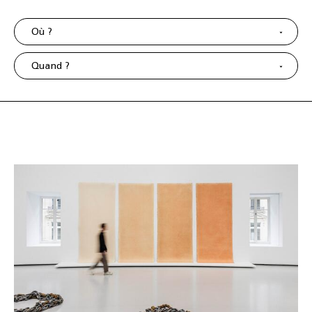
Où ?
Quand ?