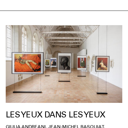
LES YEUX DANS LES YEUX
GIULIA ANDREANI
JEAN-MICHEL BASQUIAT