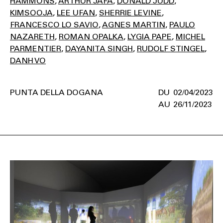
HAMMONS
ARTHUR JAFA
DONALD JUDD
KIMSOOJA
LEE UFAN
SHERRIE LEVINE
FRANCESCO LO SAVIO
AGNES MARTIN
PAULO
NAZARETH
ROMAN OPALKA
LYGIA PAPE
MICHEL
PARMENTIER
DAYANITA SINGH
RUDOLF STINGEL
DANH VO
PUNTA DELLA DOGANA
02/04/2023
26/11/2023