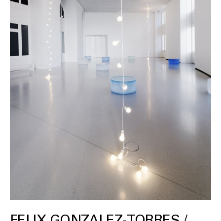
FELIX GONZALEZ-TORRES /