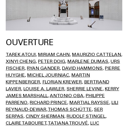
OUVERTURE
TAREK ATOUI
MIRIAM CAHN
MAURIZIO CATTELAN
XINYI CHENG
PETER DOIG
MARLENE DUMAS
URS
FISCHER
RYAN GANDER
DAVID HAMMONS
PIERRE
HUYGHE
MICHEL JOURNIAC
MARTIN
KIPPENBERGER
FLORIAN KREWER
BERTRAND
LAVIER
LOUISE A. LAWLER
SHERRIE LEVINE
KERRY
JAMES MARSHALL
ANTONIO OBA
PHILIPPE
PARRENO
RICHARD PRINCE
MARTIAL RAYSSE
LILI
REYNAUD-DEWAR
THOMAS SCHÜTTE
SER
SERPAS
CINDY SHERMAN
RUDOLF STINGEL
CLAIRE TABOURET
TATIANA TROUVÉ
LUC