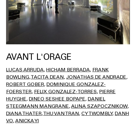
AVANT L'ORAGE
LUCAS ARRUDA
HICHAM BERRADA
FRANK
BOWLING
TACITA DEAN
JONATHAS DE ANDRADE
ROBERT GOBER
DOMINIQUE GONZALEZ-
FOERSTER
FELIX GONZALEZ-TORRES
PIERRE
HUYGHE
DINEO SESHEE BOPAPE
DANIEL
STEEGMANN MANGRANE
ALINA SZAPOCZNIKOW
DIANA THATER
THU VAN TRAN
CY TWOMBLY
DANH
VO
ANICKA YI