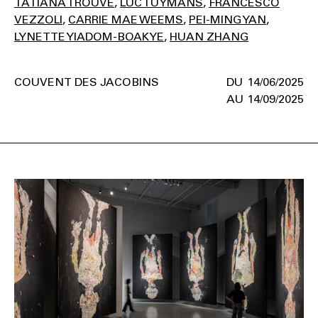
TATIANA TROUVÉ
LUC TUYMANS
FRANCESCO
VEZZOLI
CARRIE MAE WEEMS
PEI-MING YAN
LYNETTE YIADOM-BOAKYE
HUAN ZHANG
COUVENT DES JACOBINS
14/06/2025
14/09/2025