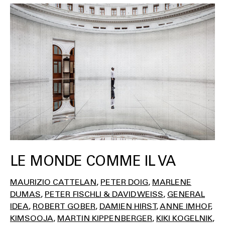
LE MONDE COMME IL VA
MAURIZIO CATTELAN
PETER DOIG
MARLENE
DUMAS
PETER FISCHLI & DAVID WEISS
GENERAL
IDEA
ROBERT GOBER
DAMIEN HIRST
ANNE IMHOF
KIMSOOJA
MARTIN KIPPENBERGER
KIKI KOGELNIK