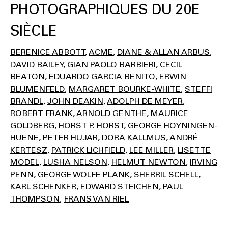
PHOTOGRAPHIQUES DU 20E
SIÈCLE
BERENICE ABBOTT
ACME
DIANE & ALLAN ARBUS
DAVID BAILEY
GIAN PAOLO BARBIERI
CECIL
BEATON
EDUARDO GARCIA BENITO
ERWIN
BLUMENFELD
MARGARET BOURKE-WHITE
STEFFI
BRANDL
JOHN DEAKIN
ADOLPH DE MEYER
ROBERT FRANK
ARNOLD GENTHE
MAURICE
GOLDBERG
HORST P. HORST
GEORGE HOYNINGEN-
HUENE
PETER HUJAR
DORA KALLMUS
ANDRÉ
KERTESZ
PATRICK LICHFIELD
LEE MILLER
LISETTE
MODEL
LUSHA NELSON
HELMUT NEWTON
IRVING
PENN
GEORGE WOLFE PLANK
SHERRIL SCHELL
KARL SCHENKER
EDWARD STEICHEN
PAUL
THOMPSON
FRANS VAN RIEL