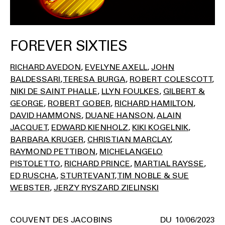
FOREVER SIXTIES
RICHARD AVEDON
EVELYNE AXELL
JOHN
BALDESSARI
TERESA BURGA
ROBERT COLESCOTT
NIKI DE SAINT PHALLE
LLYN FOULKES
GILBERT &
GEORGE
ROBERT GOBER
RICHARD HAMILTON
DAVID HAMMONS
DUANE HANSON
ALAIN
JACQUET
EDWARD KIENHOLZ
KIKI KOGELNIK
BARBARA KRUGER
CHRISTIAN MARCLAY
RAYMOND PETTIBON
MICHELANGELO
PISTOLETTO
RICHARD PRINCE
MARTIAL RAYSSE
ED RUSCHA
STURTEVANT
TIM NOBLE & SUE
WEBSTER
JERZY RYSZARD ZIELINSKI
COUVENT DES JACOBINS
10/06/2023