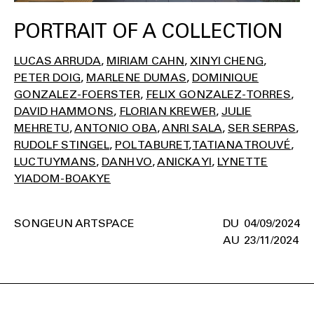
PORTRAIT OF A COLLECTION
LUCAS ARRUDA
MIRIAM CAHN
XINYI CHENG
PETER DOIG
MARLENE DUMAS
DOMINIQUE
GONZALEZ-FOERSTER
FELIX GONZALEZ-TORRES
DAVID HAMMONS
FLORIAN KREWER
JULIE
MEHRETU
ANTONIO OBA
ANRI SALA
SER SERPAS
RUDOLF STINGEL
POL TABURET
TATIANA TROUVÉ
LUC TUYMANS
DANH VO
ANICKA YI
LYNETTE
YIADOM-BOAKYE
SONGEUN ARTSPACE
04/09/2024
23/11/2024