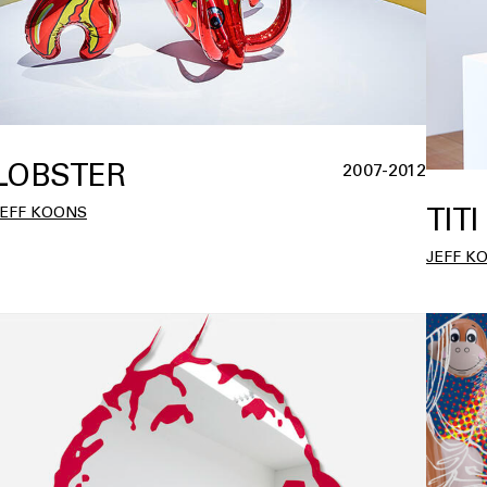
LOBSTER
2007-2012
TITI
JEFF KOONS
JEFF K