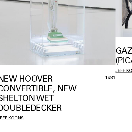
GAZ
(PI
JEFF K
NEW HOOVER
1981
CONVERTIBLE, NEW
SHELTON WET
DOUBLEDECKER
JEFF KOONS