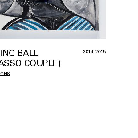
ING BALL
2014-2015
CASSO COUPLE)
OONS