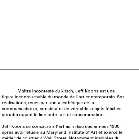
Maître incontesté du kitsch, Jeff Koons est une
figure incontournable du monde de l’art contemporain. Ses
réalisations, mues par une « esthétique de la
communication », constituent de véritables objets fétiches
qui interrogent le lien entre art et consommation.
Jeff Koons se consacre à l’art au milieu des années 1980,
après avoir étudié au Maryland Institute of Art et exercé le
métier de courtier à Wall Street. Notamment inspirées du