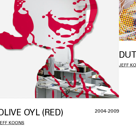
DUT
JEFF K
OLIVE OYL (RED)
2004-2009
JEFF KOONS