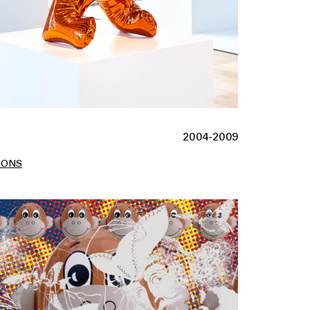
2004-2009
OONS