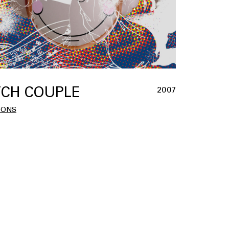
CH COUPLE
2007
OONS