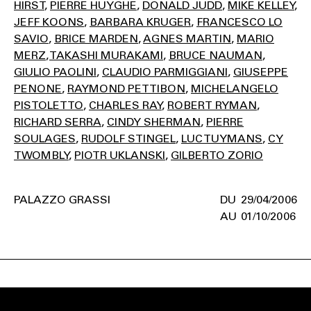
HIRST
PIERRE HUYGHE
DONALD JUDD
MIKE KELLEY
JEFF KOONS
BARBARA KRUGER
FRANCESCO LO
SAVIO
BRICE MARDEN
AGNES MARTIN
MARIO
MERZ
TAKASHI MURAKAMI
BRUCE NAUMAN
GIULIO PAOLINI
CLAUDIO PARMIGGIANI
GIUSEPPE
PENONE
RAYMOND PETTIBON
MICHELANGELO
PISTOLETTO
CHARLES RAY
ROBERT RYMAN
RICHARD SERRA
CINDY SHERMAN
PIERRE
SOULAGES
RUDOLF STINGEL
LUC TUYMANS
CY
TWOMBLY
PIOTR UKLANSKI
GILBERTO ZORIO
PALAZZO GRASSI
29/04/2006
01/10/2006