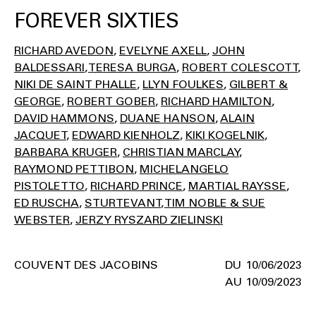
FOREVER SIXTIES
RICHARD AVEDON
EVELYNE AXELL
JOHN
BALDESSARI
TERESA BURGA
ROBERT COLESCOTT
NIKI DE SAINT PHALLE
LLYN FOULKES
GILBERT &
GEORGE
ROBERT GOBER
RICHARD HAMILTON
DAVID HAMMONS
DUANE HANSON
ALAIN
JACQUET
EDWARD KIENHOLZ
KIKI KOGELNIK
BARBARA KRUGER
CHRISTIAN MARCLAY
RAYMOND PETTIBON
MICHELANGELO
PISTOLETTO
RICHARD PRINCE
MARTIAL RAYSSE
ED RUSCHA
STURTEVANT
TIM NOBLE & SUE
WEBSTER
JERZY RYSZARD ZIELINSKI
COUVENT DES JACOBINS
10/06/2023
10/09/2023