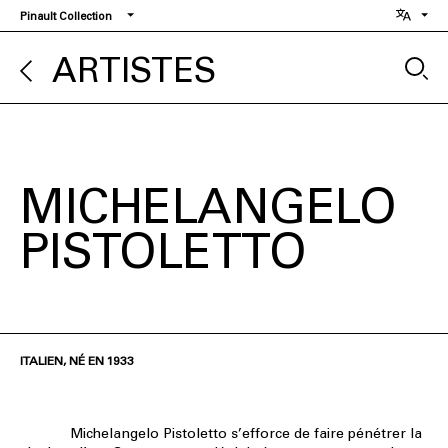
Aller
Pinault Collection
au
contenu
ARTISTES
principal
MICHELANGELO
PISTOLETTO
ITALIEN, NÉ EN 1933
Michelangelo Pistoletto s’efforce de faire pénétrer la