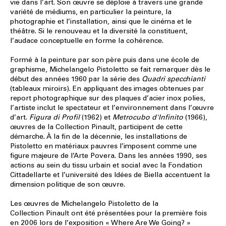
vie dans l’art. Son œuvre se déploie à travers une grande
variété de médiums, en particulier la peinture, la
photographie et l’installation, ainsi que le cinéma et le
théâtre. Si le renouveau et la diversité la constituent,
l’audace conceptuelle en forme la cohérence.
Formé à la peinture par son père puis dans une école de
graphisme, Michelangelo Pistoletto se fait remarquer dès le
début des années 1960 par la série des
Quadri specchianti
(tableaux miroirs). En appliquant des images obtenues par
report photographique sur des plaques d’acier inox polies,
l’artiste inclut le spectateur et l’environnement dans l’œuvre
d’art.
Figura di Profil
(1962) et
Metrocubo d'Infinito
(1966),
œuvres de la Collection Pinault, participent de cette
démarche. À la fin de la décennie, les installations de
Pistoletto en matériaux pauvres l’imposent comme une
figure majeure de l’Arte Povera. Dans les années 1990, ses
actions au sein du tissu urbain et social avec la Fondation
Cittadellarte et l’université des Idées de Biella accentuent la
dimension politique de son œuvre.
Les œuvres de Michelangelo Pistoletto de la
Collection Pinault ont été présentées pour la première fois
en 2006 lors de l’exposition «
Where Are We Going?
»