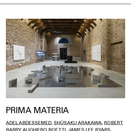
PRIMA MATERIA
ADEL ABDESSEMED
SHÛSAKU ARAKAWA
ROBERT
BARRY
ALIGHIERO BOETTI
JAMES LEE BYARS