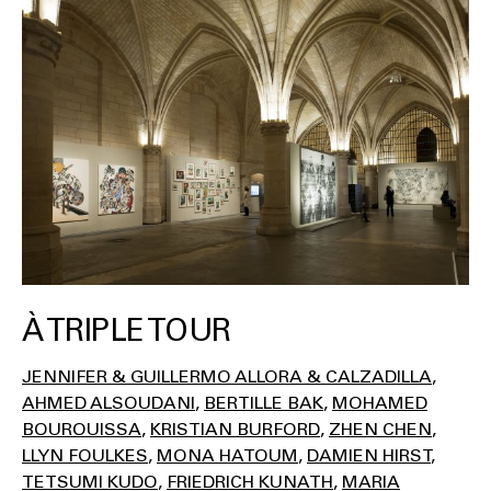
À TRIPLE TOUR
JENNIFER & GUILLERMO ALLORA & CALZADILLA
AHMED ALSOUDANI
BERTILLE BAK
MOHAMED
BOUROUISSA
KRISTIAN BURFORD
ZHEN CHEN
LLYN FOULKES
MONA HATOUM
DAMIEN HIRST
TETSUMI KUDO
FRIEDRICH KUNATH
MARIA