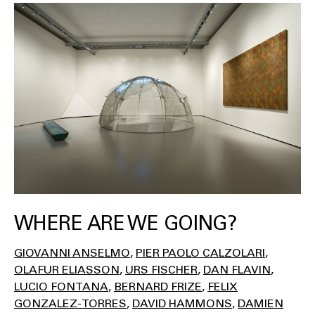
WHERE ARE WE GOING?
GIOVANNI ANSELMO
PIER PAOLO CALZOLARI
OLAFUR ELIASSON
URS FISCHER
DAN FLAVIN
LUCIO FONTANA
BERNARD FRIZE
FELIX
GONZALEZ-TORRES
DAVID HAMMONS
DAMIEN