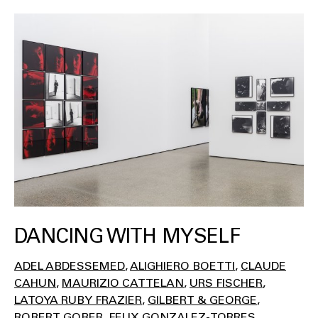
DANCING WITH MYSELF
ADEL ABDESSEMED
ALIGHIERO BOETTI
CLAUDE
CAHUN
MAURIZIO CATTELAN
URS FISCHER
LATOYA RUBY FRAZIER
GILBERT & GEORGE
ROBERT GOBER
FELIX GONZALEZ-TORRES