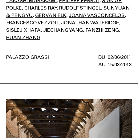
TAKASHI MURAKAMI
PHILIPPE PERROT
SIGMAR
POLKE
CHARLES RAY
RUDOLF STINGEL
SUN YUAN
& PENG YU
GER VAN ELK
JOANA VASCONCELOS
FRANCESCO VEZZOLI
JONATHAN WATERIDGE
SISLEJ XHAFA
JIECHANG YANG
FANZHI ZENG
HUAN ZHANG
PALAZZO GRASSI
02/06/2011
15/03/2013