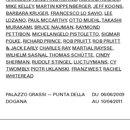
MIKE KELLEY
MARTIN KIPPENBERGER
JEFF KOONS
BARBARA KRUGER
FRANCESCO LO SAVIO
LEE
LOZANO
PAUL MCCARTHY
OTTO MUEHL
TAKASHI
MURAKAMI
BRUCE NAUMAN
RAYMOND
PETTIBON
MICHELANGELO PISTOLETTO
SIGMAR
POLKE
RICHARD PRINCE
ROB PRUITT
ROB PRUITT
& JACK EARLY
CHARLES RAY
MARTIAL RAYSSE
WILHELM SASNAL
THOMAS SCHÜTTE
CINDY
SHERMAN
RUDOLF STINGEL
LUC TUYMANS
CY
TWOMBLY
PIOTR UKLANSKI
FRANZ WEST
RACHEL
WHITEREAD
PALAZZO GRASSI — PUNTA DELLA
06/06/2009
DOGANA
10/04/2011