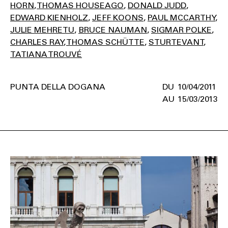
HORN
THOMAS HOUSEAGO
DONALD JUDD
EDWARD KIENHOLZ
JEFF KOONS
PAUL MCCARTHY
JULIE MEHRETU
BRUCE NAUMAN
SIGMAR POLKE
CHARLES RAY
THOMAS SCHÜTTE
STURTEVANT
TATIANA TROUVÉ
PUNTA DELLA DOGANA
10/04/2011
15/03/2013