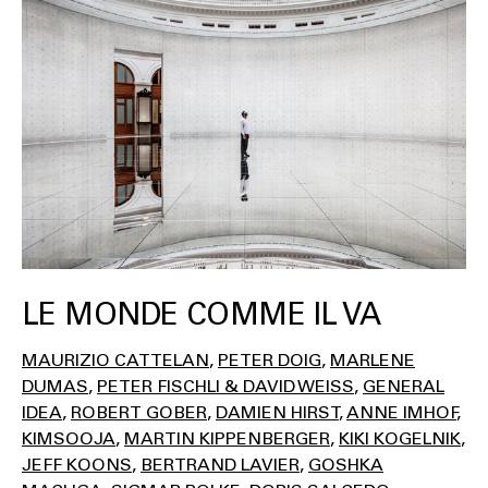
LE MONDE COMME IL VA
MAURIZIO CATTELAN
PETER DOIG
MARLENE
DUMAS
PETER FISCHLI & DAVID WEISS
GENERAL
IDEA
ROBERT GOBER
DAMIEN HIRST
ANNE IMHOF
KIMSOOJA
MARTIN KIPPENBERGER
KIKI KOGELNIK
JEFF KOONS
BERTRAND LAVIER
GOSHKA