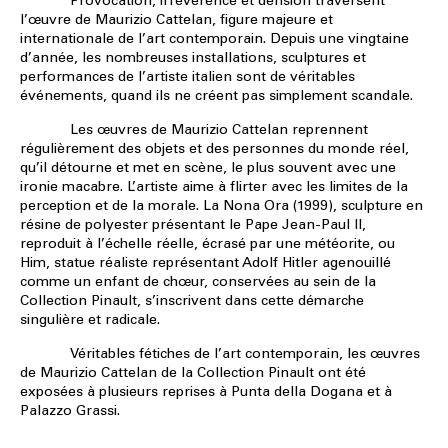
Provocation, irrévérence et dérision traversent
l’œuvre de Maurizio Cattelan, figure majeure et
internationale de l’art contemporain. Depuis une vingtaine
d’année, les nombreuses installations, sculptures et
performances de l’artiste italien sont de véritables
événements, quand ils ne créent pas simplement scandale.
Les œuvres de Maurizio Cattelan reprennent
régulièrement des objets et des personnes du monde réel,
qu’il détourne et met en scène, le plus souvent avec une
ironie macabre. L’artiste aime à flirter avec les limites de la
perception et de la morale. La Nona Ora (1999), sculpture en
résine de polyester présentant le Pape Jean-Paul II,
reproduit à l’échelle réelle, écrasé par une météorite, ou
Him, statue réaliste représentant Adolf Hitler agenouillé
comme un enfant de chœur, conservées au sein de la
Collection Pinault, s’inscrivent dans cette démarche
singulière et radicale.
Véritables fétiches de l’art contemporain, les œuvres
de Maurizio Cattelan de la Collection Pinault ont été
exposées à plusieurs reprises à Punta della Dogana et à
Palazzo Grassi.