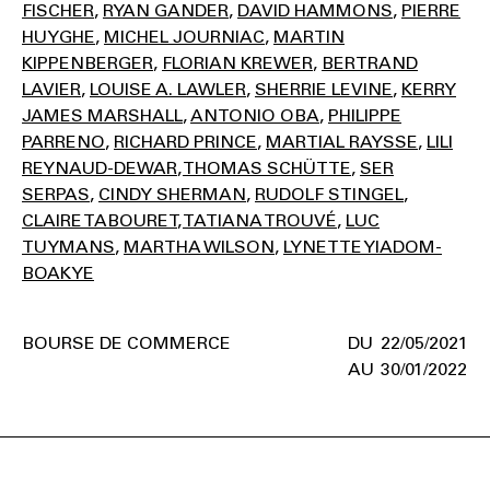
FISCHER
RYAN GANDER
DAVID HAMMONS
PIERRE
HUYGHE
MICHEL JOURNIAC
MARTIN
KIPPENBERGER
FLORIAN KREWER
BERTRAND
LAVIER
LOUISE A. LAWLER
SHERRIE LEVINE
KERRY
JAMES MARSHALL
ANTONIO OBA
PHILIPPE
PARRENO
RICHARD PRINCE
MARTIAL RAYSSE
LILI
REYNAUD-DEWAR
THOMAS SCHÜTTE
SER
SERPAS
CINDY SHERMAN
RUDOLF STINGEL
CLAIRE TABOURET
TATIANA TROUVÉ
LUC
TUYMANS
MARTHA WILSON
LYNETTE YIADOM-
BOAKYE
BOURSE DE COMMERCE
22/05/2021
30/01/2022