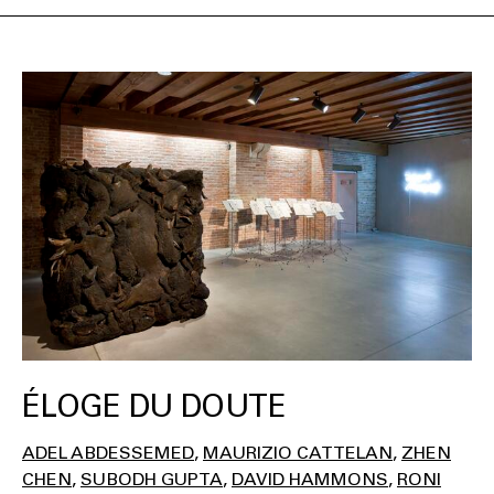
ÉLOGE DU DOUTE
ADEL ABDESSEMED
MAURIZIO CATTELAN
ZHEN
CHEN
SUBODH GUPTA
DAVID HAMMONS
RONI