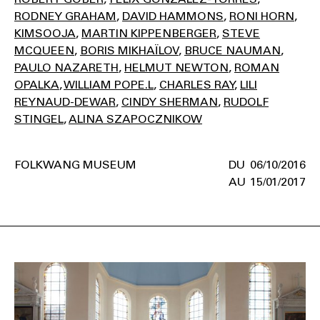
RODNEY GRAHAM
DAVID HAMMONS
RONI HORN
KIMSOOJA
MARTIN KIPPENBERGER
STEVE
MCQUEEN
BORIS MIKHAÏLOV
BRUCE NAUMAN
PAULO NAZARETH
HELMUT NEWTON
ROMAN
OPALKA
WILLIAM POPE.L
CHARLES RAY
LILI
REYNAUD-DEWAR
CINDY SHERMAN
RUDOLF
STINGEL
ALINA SZAPOCZNIKOW
FOLKWANG MUSEUM
06/10/2016
15/01/2017