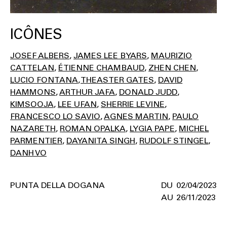
ICÔNES
JOSEF ALBERS
JAMES LEE BYARS
MAURIZIO
CATTELAN
ÉTIENNE CHAMBAUD
ZHEN CHEN
LUCIO FONTANA
THEASTER GATES
DAVID
HAMMONS
ARTHUR JAFA
DONALD JUDD
KIMSOOJA
LEE UFAN
SHERRIE LEVINE
FRANCESCO LO SAVIO
AGNES MARTIN
PAULO
NAZARETH
ROMAN OPALKA
LYGIA PAPE
MICHEL
PARMENTIER
DAYANITA SINGH
RUDOLF STINGEL
DANH VO
PUNTA DELLA DOGANA
02/04/2023
26/11/2023