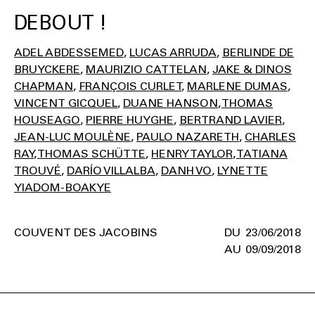
DEBOUT !
ADEL ABDESSEMED
LUCAS ARRUDA
BERLINDE DE
BRUYCKERE
MAURIZIO CATTELAN
JAKE & DINOS
CHAPMAN
FRANÇOIS CURLET
MARLENE DUMAS
VINCENT GICQUEL
DUANE HANSON
THOMAS
HOUSEAGO
PIERRE HUYGHE
BERTRAND LAVIER
JEAN-LUC MOULÈNE
PAULO NAZARETH
CHARLES
RAY
THOMAS SCHÜTTE
HENRY TAYLOR
TATIANA
TROUVÉ
DARÍO VILLALBA
DANH VO
LYNETTE
YIADOM-BOAKYE
COUVENT DES JACOBINS
23/06/2018
09/09/2018