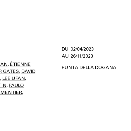
02/04/2023
26/11/2023
LAN
ÉTIENNE
PUNTA DELLA DOGANA
R GATES
DAVID
LEE UFAN
TIN
PAULO
RMENTIER