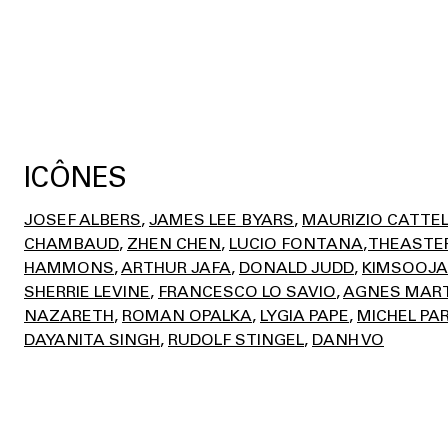
ICÔNES
JOSEF ALBERS
JAMES LEE BYARS
MAURIZIO CATTE
CHAMBAUD
ZHEN CHEN
LUCIO FONTANA
THEASTE
HAMMONS
ARTHUR JAFA
DONALD JUDD
KIMSOOJA
SHERRIE LEVINE
FRANCESCO LO SAVIO
AGNES MAR
NAZARETH
ROMAN OPALKA
LYGIA PAPE
MICHEL PA
DAYANITA SINGH
RUDOLF STINGEL
DANH VO