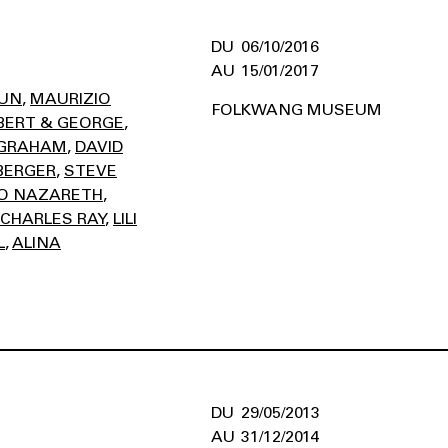
06/10/2016
15/01/2017
HUN
MAURIZIO
FOLKWANG MUSEUM
BERT & GEORGE
 GRAHAM
DAVID
BERGER
STEVE
O NAZARETH
CHARLES RAY
LILI
L
ALINA
29/05/2013
31/12/2014