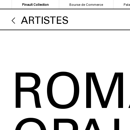
Aller
Pinault Collection
Bourse de Commerce
Pal
au
contenu
ARTISTES
principal
ROM