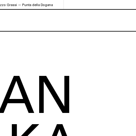
azzo Grassi — Punta della Dogana
AN