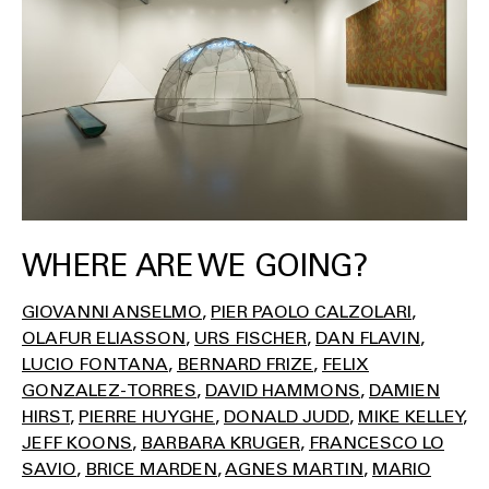
WHERE ARE WE GOING?
GIOVANNI ANSELMO
PIER PAOLO CALZOLARI
OLAFUR ELIASSON
URS FISCHER
DAN FLAVIN
LUCIO FONTANA
BERNARD FRIZE
FELIX
GONZALEZ-TORRES
DAVID HAMMONS
DAMIEN
HIRST
PIERRE HUYGHE
DONALD JUDD
MIKE KELLEY
JEFF KOONS
BARBARA KRUGER
FRANCESCO LO
SAVIO
BRICE MARDEN
AGNES MARTIN
MARIO