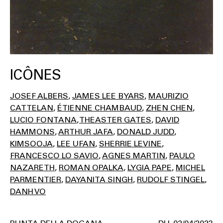
ICÔNES
JOSEF ALBERS
JAMES LEE BYARS
MAURIZIO
CATTELAN
ÉTIENNE CHAMBAUD
ZHEN CHEN
LUCIO FONTANA
THEASTER GATES
DAVID
HAMMONS
ARTHUR JAFA
DONALD JUDD
KIMSOOJA
LEE UFAN
SHERRIE LEVINE
FRANCESCO LO SAVIO
AGNES MARTIN
PAULO
NAZARETH
ROMAN OPALKA
LYGIA PAPE
MICHEL
PARMENTIER
DAYANITA SINGH
RUDOLF STINGEL
DANH VO