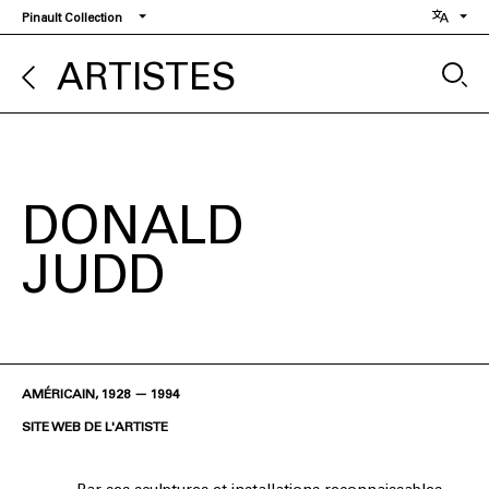
Aller
Pinault Collection
au
contenu
ARTISTES
principal
DONALD
JUDD
AMÉRICAIN, 1928 — 1994
SITE WEB DE L'ARTISTE