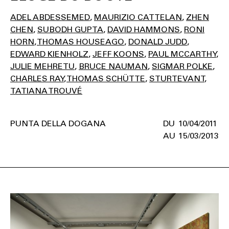
ADEL ABDESSEMED
MAURIZIO CATTELAN
ZHEN
CHEN
SUBODH GUPTA
DAVID HAMMONS
RONI
HORN
THOMAS HOUSEAGO
DONALD JUDD
EDWARD KIENHOLZ
JEFF KOONS
PAUL MCCARTHY
JULIE MEHRETU
BRUCE NAUMAN
SIGMAR POLKE
CHARLES RAY
THOMAS SCHÜTTE
STURTEVANT
TATIANA TROUVÉ
PUNTA DELLA DOGANA
10/04/2011
15/03/2013