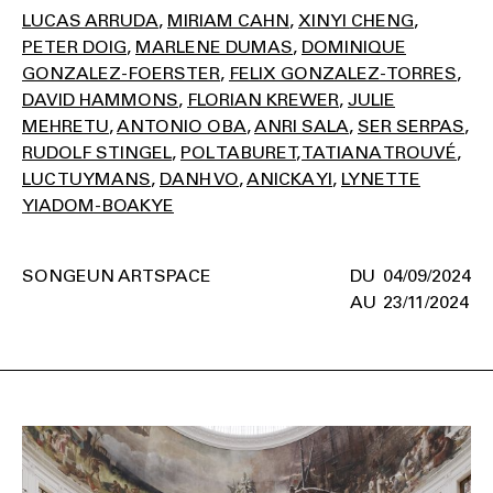
LUCAS ARRUDA
MIRIAM CAHN
XINYI CHENG
PETER DOIG
MARLENE DUMAS
DOMINIQUE
GONZALEZ-FOERSTER
FELIX GONZALEZ-TORRES
DAVID HAMMONS
FLORIAN KREWER
JULIE
MEHRETU
ANTONIO OBA
ANRI SALA
SER SERPAS
RUDOLF STINGEL
POL TABURET
TATIANA TROUVÉ
LUC TUYMANS
DANH VO
ANICKA YI
LYNETTE
YIADOM-BOAKYE
SONGEUN ARTSPACE
04/09/2024
23/11/2024