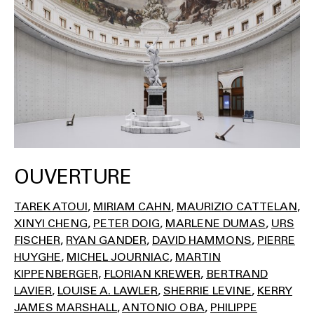
OUVERTURE
TAREK ATOUI
MIRIAM CAHN
MAURIZIO CATTELAN
XINYI CHENG
PETER DOIG
MARLENE DUMAS
URS
FISCHER
RYAN GANDER
DAVID HAMMONS
PIERRE
HUYGHE
MICHEL JOURNIAC
MARTIN
KIPPENBERGER
FLORIAN KREWER
BERTRAND
LAVIER
LOUISE A. LAWLER
SHERRIE LEVINE
KERRY
JAMES MARSHALL
ANTONIO OBA
PHILIPPE