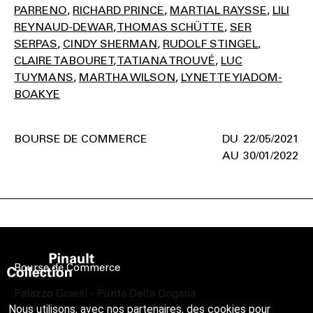
PARRENO
RICHARD PRINCE
MARTIAL RAYSSE
LILI
REYNAUD-DEWAR
THOMAS SCHÜTTE
SER
SERPAS
CINDY SHERMAN
RUDOLF STINGEL
CLAIRE TABOURET
TATIANA TROUVÉ
LUC
TUYMANS
MARTHA WILSON
LYNETTE YIADOM-
BOAKYE
BOURSE DE COMMERCE
22/05/2021
30/01/2022
Bourse de Commerce
Palazzo Grassi - Punta Della Dogana
Nous utilisons, avec nos partenaires, des cookies pour