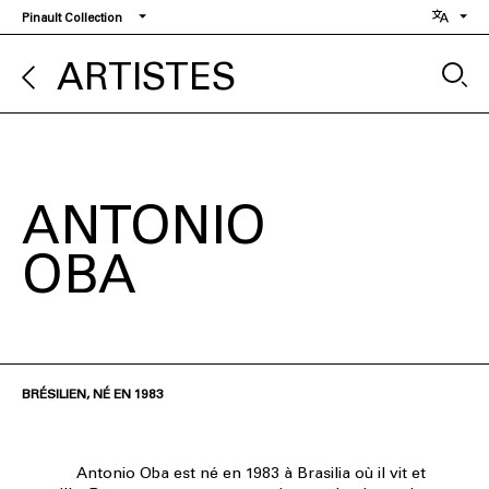
Aller
Pinault Collection
au
contenu
ARTISTES
principal
ANTONIO
OBA
BRÉSILIEN, NÉ EN 1983
Antonio Oba est né en 1983 à Brasilia où il vit et