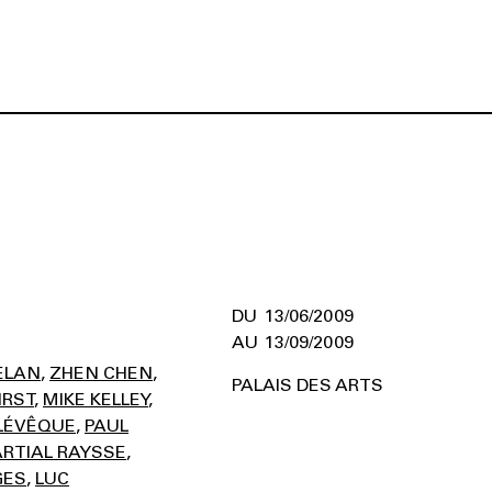
13/06/2009
13/09/2009
ELAN
ZHEN CHEN
PALAIS DES ARTS
IRST
MIKE KELLEY
LÉVÊQUE
PAUL
RTIAL RAYSSE
GES
LUC