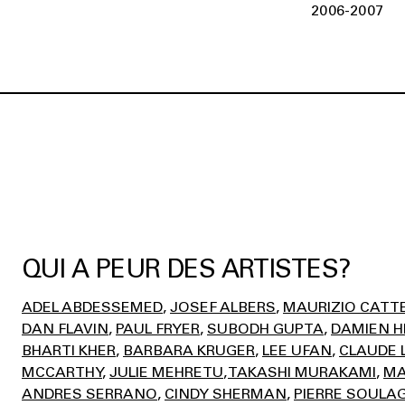
2006-2007
QUI A PEUR DES ARTISTES?
ADEL ABDESSEMED
JOSEF ALBERS
MAURIZIO CATT
DAN FLAVIN
PAUL FRYER
SUBODH GUPTA
DAMIEN H
BHARTI KHER
BARBARA KRUGER
LEE UFAN
CLAUDE 
MCCARTHY
JULIE MEHRETU
TAKASHI MURAKAMI
MA
ANDRES SERRANO
CINDY SHERMAN
PIERRE SOULA