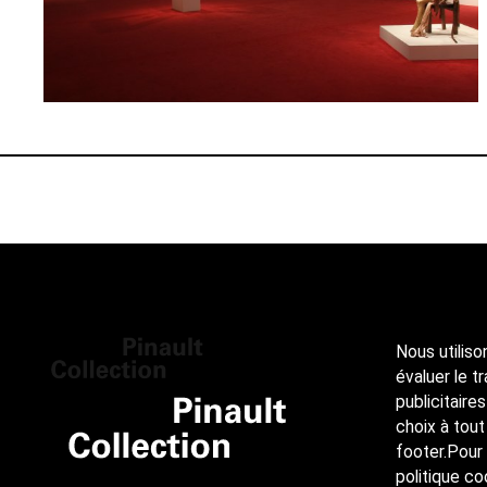
Nous utiliso
évaluer le t
publicitaire
choix à tout
footer.Pour 
politique co