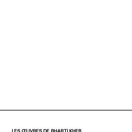
LES ŒUVRES DE BHARTI KHER