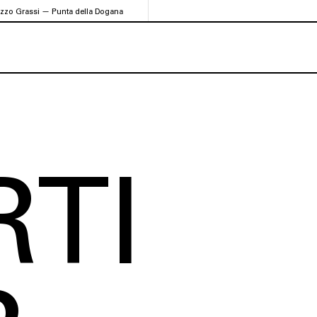
azzo Grassi — Punta della Dogana
TI