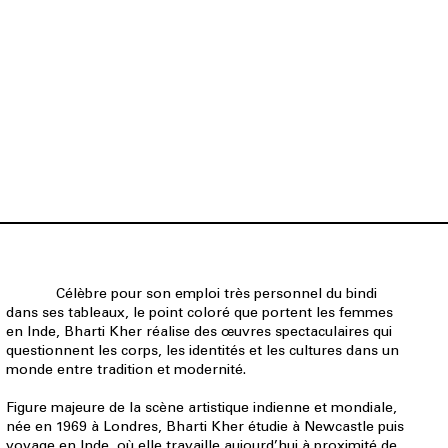
Célèbre pour son emploi très personnel du bindi
dans ses tableaux, le point coloré que portent les femmes
en Inde, Bharti Kher réalise des œuvres spectaculaires qui
questionnent les corps, les identités et les cultures dans un
monde entre tradition et modernité.
Figure majeure de la scène artistique indienne et mondiale,
née en 1969 à Londres, Bharti Kher étudie à Newcastle puis
voyage en Inde, où elle travaille aujourd’hui à proximité de