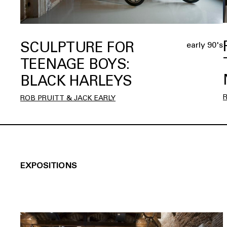
SCULPTURE FOR
early 90's
TEENAGE BOYS:
BLACK HARLEYS
ROB PRUITT & JACK EARLY
EXPOSITIONS