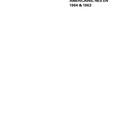
AMÉRICAINS, NÉS EN
1964 & 1962