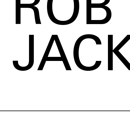
ROB 
JACK