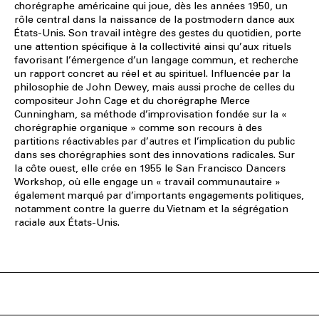
chorégraphe américaine qui joue, dès les années 1950, un
rôle central dans la naissance de la postmodern dance aux
États-Unis. Son travail intègre des gestes du quotidien, porte
une attention spécifique à la collectivité ainsi qu’aux rituels
favorisant l’émergence d’un langage commun, et recherche
un rapport concret au réel et au spirituel. Influencée par la
philosophie de John Dewey, mais aussi proche de celles du
compositeur John Cage et du chorégraphe Merce
Cunningham, sa méthode d’improvisation fondée sur la «
chorégraphie organique » comme son recours à des
partitions réactivables par d’autres et l’implication du public
dans ses chorégraphies sont des innovations radicales. Sur
la côte ouest, elle crée en 1955 le San Francisco Dancers
Workshop, où elle engage un « travail communautaire »
également marqué par d’importants engagements politiques,
notamment contre la guerre du Vietnam et la ségrégation
raciale aux États-Unis.