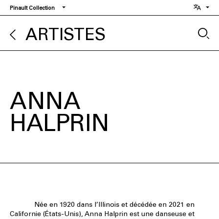
Aller
Pinault Collection
au
contenu
ARTISTES
principal
ANNA
HALPRIN
Née en 1920 dans l’Illinois et décédée en 2021 en
Californie (États-Unis), Anna Halprin est une danseuse et