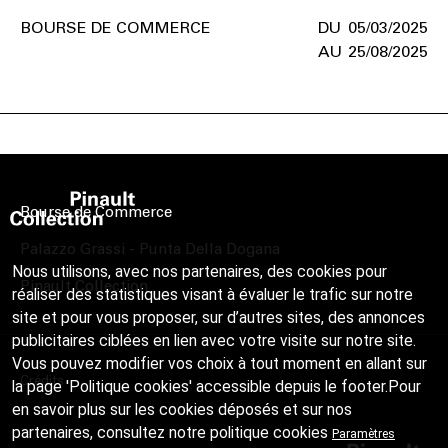
BOURSE DE COMMERCE
05/03/2025
25/08/2025
Bourse de Commerce
Palazzo Grassi - Punta Della Dogana
Nous utilisons, avec nos partenaires, des cookies pour
Pinault Collection
réaliser des statistiques visant à évaluer le trafic sur notre
site et pour vous proposer, sur d’autres sites, des annonces
publicitaires ciblées en lien avec votre visite sur notre site.
Vous pouvez modifier vos choix à tout moment en allant sur
Crédits
la page 'Politique cookies' accessible depuis le footer.Pour
en savoir plus sur les cookies déposés et sur nos
partenaires, consultez notre
politique cookies
Paramètres