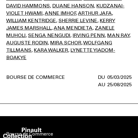
DAVID HAMMONS
DUANE HANSON
KUDZANAI-
VIOLET HWAMI
ANNE IMHOF
ARTHUR JAFA
WILLIAM KENTRIDGE
SHERRIE LEVINE
KERRY
JAMES MARSHALL
ANA MENDIETA
ZANELE
MUHOLI
SENGA NENGUDI
IRVING PENN
MAN RAY
AUGUSTE RODIN
MIRA SCHOR
WOLFGANG
TILLMANS
KARA WALKER
LYNETTE YIADOM-
BOAKYE
BOURSE DE COMMERCE
05/03/2025
25/08/2025
Bourse de Commerce