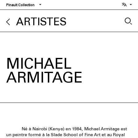
Aller
Pinault Collection
au
contenu
ARTISTES
principal
MICHAEL
ARMITAGE
Né à Nairobi (Kenya) en 1984, Michael Armitage est
un peintre formé à la Slade School of Fine Art et au Royal