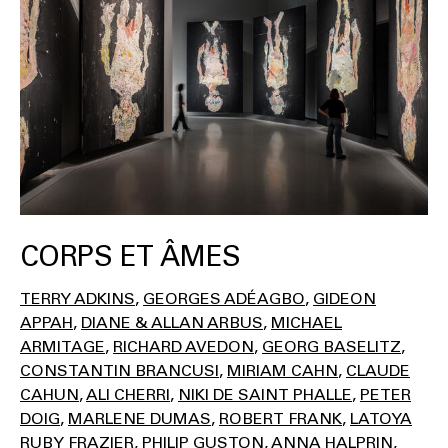
CORPS ET ÂMES
TERRY ADKINS
GEORGES ADÉAGBO
GIDEON
APPAH
DIANE & ALLAN ARBUS
MICHAEL
ARMITAGE
RICHARD AVEDON
GEORG BASELITZ
CONSTANTIN BRANCUSI
MIRIAM CAHN
CLAUDE
CAHUN
ALI CHERRI
NIKI DE SAINT PHALLE
PETER
DOIG
MARLENE DUMAS
ROBERT FRANK
LATOYA
RUBY FRAZIER
PHILIP GUSTON
ANNA HALPRIN