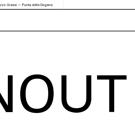
azzo Grassi — Punta della Dogana
NOUT