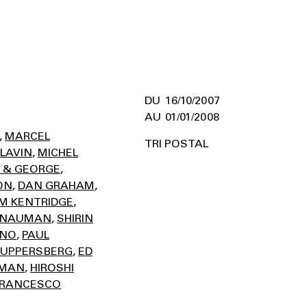
16/10/2007
01/01/2008
MARCEL
TRI POSTAL
LAVIN
MICHEL
T & GEORGE
ON
DAN GRAHAM
AM KENTRIDGE
 NAUMAN
SHIRIN
ENO
PAUL
RUPPERSBERG
ED
RMAN
HIROSHI
FRANCESCO