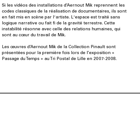
Si les vidéos des installations d’Aernout Mik reprennent les
codes classiques de la réalisation de documentaires, ils sont
en fait mis en scène par l'artiste. L'espace est traité sans
logique narrative ou fait fi de la gravité terrestre. Cette
instabilité résonne avec celle des relations humaines, qui
sont au cœur du travail de Mik.
Les œuvres d’Aernout Mik de la Collection Pinault sont
présentées pour la première fois lors de l’exposition «
Passage du Temps » au Tri Postal de Lille en 2007-2008.