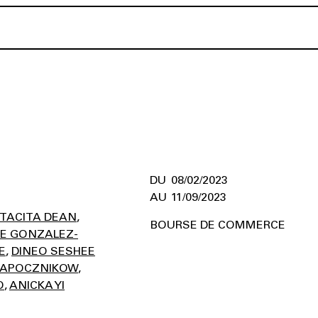
08/02/2023
11/09/2023
TACITA DEAN
BOURSE DE COMMERCE
E GONZALEZ-
E
DINEO SESHEE
ZAPOCZNIKOW
O
ANICKA YI