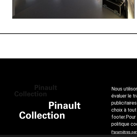
Nous utiliso
évaluer le t
publicitaire
choix à tout
footer.Pour 
politique co
Paramètres pe