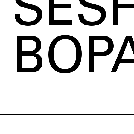
SES
BOP