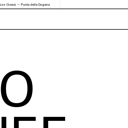
azzo Grassi — Punta della Dogana
EO