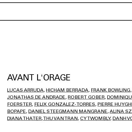
AVANT L'ORAGE
LUCAS ARRUDA
HICHAM BERRADA
FRANK BOWLING
JONATHAS DE ANDRADE
ROBERT GOBER
DOMINIQU
FOERSTER
FELIX GONZALEZ-TORRES
PIERRE HUYGH
BOPAPE
DANIEL STEEGMANN MANGRANE
ALINA S
DIANA THATER
THU VAN TRAN
CY TWOMBLY
DANH V