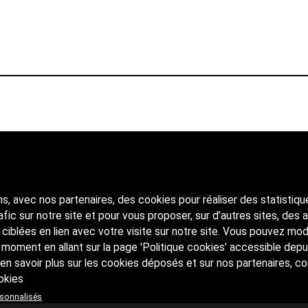
Bourse de Commerce
ns, avec nos partenaires, des cookies pour réaliser des statistiqu
rafic sur notre site et pour vous proposer, sur d’autres sites, des
Palazzo Grassi - Punta Della Dogana
s ciblées en lien avec votre visite sur notre site. Vous pouvez mod
Pinault Collection
 moment en allant sur la page 'Politique cookies' accessible depu
en savoir plus sur les cookies déposés et sur nos partenaires, c
okies
rsonnalisés