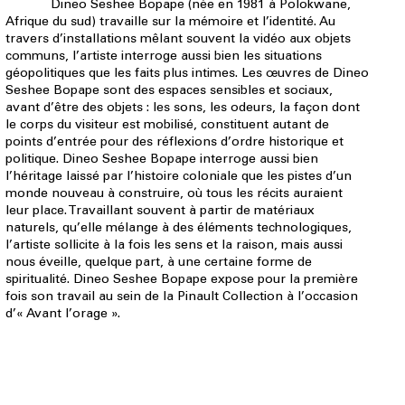
Dineo Seshee Bopape (née en 1981 à Polokwane,
Afrique du sud) travaille sur la mémoire et l’identité. Au
travers d’installations mêlant souvent la vidéo aux objets
communs, l’artiste interroge aussi bien les situations
géopolitiques que les faits plus intimes. Les œuvres de Dineo
Seshee Bopape sont des espaces sensibles et sociaux,
avant d’être des objets : les sons, les odeurs, la façon dont
le corps du visiteur est mobilisé, constituent autant de
points d’entrée pour des réflexions d’ordre historique et
politique. Dineo Seshee Bopape interroge aussi bien
l’héritage laissé par l’histoire coloniale que les pistes d’un
monde nouveau à construire, où tous les récits auraient
leur place. Travaillant souvent à partir de matériaux
naturels, qu’elle mélange à des éléments technologiques,
l’artiste sollicite à la fois les sens et la raison, mais aussi
nous éveille, quelque part, à une certaine forme de
spiritualité. Dineo Seshee Bopape expose pour la première
fois son travail au sein de la Pinault Collection à l’occasion
d’« Avant l’orage ».