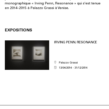
monographique « Irving Penn, Resonance » qui s’est tenue
en 2014-2015 à Palazzo Grassi à Venise.
EXPOSITIONS
IRVING PENN. RESONANCE
Palazzo Grassi
13/04/2014
31/12/2014