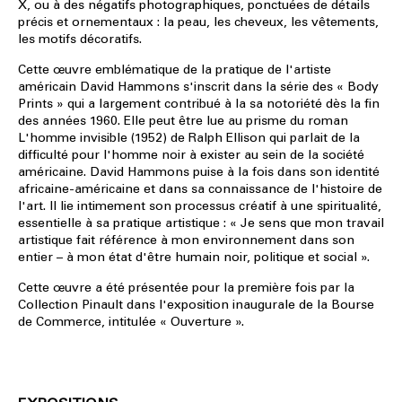
X, ou à des négatifs photographiques, ponctuées de détails
précis et ornementaux : la peau, les cheveux, les vêtements,
les motifs décoratifs.
Cette œuvre emblématique de la pratique de l'artiste
américain David Hammons s'inscrit dans la série des « Body
Prints » qui a largement contribué à la sa notoriété dès la fin
des années 1960. Elle peut être lue au prisme du roman
L'homme invisible (1952) de Ralph Ellison qui parlait de la
difficulté pour l'homme noir à exister au sein de la société
américaine. David Hammons puise à la fois dans son identité
africaine-américaine et dans sa connaissance de l'histoire de
l'art. Il lie intimement son processus créatif à une spiritualité,
essentielle à sa pratique artistique : « Je sens que mon travail
artistique fait référence à mon environnement dans son
entier – à mon état d'être humain noir, politique et social ».
Cette œuvre a été présentée pour la première fois par la
Collection Pinault dans l'exposition inaugurale de la Bourse
de Commerce, intitulée « Ouverture ».