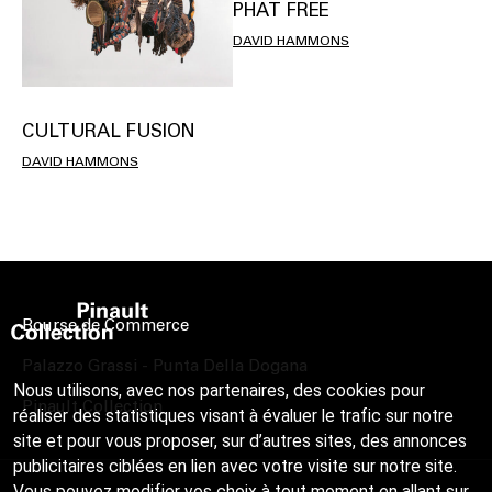
PHAT FREE
DAVID HAMMONS
CULTURAL FUSION
DAVID HAMMONS
Bourse de Commerce
Palazzo Grassi - Punta Della Dogana
Nous utilisons, avec nos partenaires, des cookies pour
Pinault Collection
réaliser des statistiques visant à évaluer le trafic sur notre
site et pour vous proposer, sur d’autres sites, des annonces
publicitaires ciblées en lien avec votre visite sur notre site.
Vous pouvez modifier vos choix à tout moment en allant sur