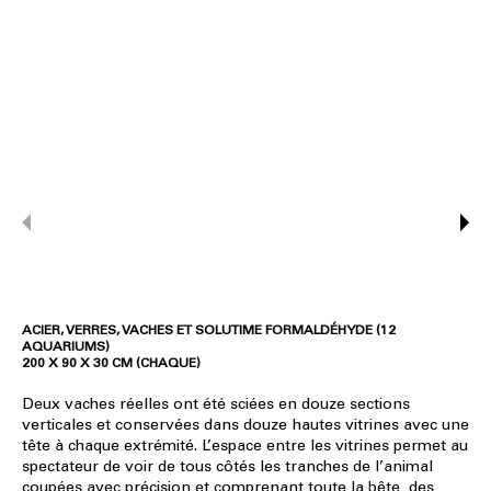
ACIER, VERRES, VACHES ET SOLUTIME FORMALDÉHYDE (12
AQUARIUMS)
200 X 90 X 30 CM (CHAQUE)
Deux vaches réelles ont été sciées en douze sections
verticales et conservées dans douze hautes vitrines avec une
tête à chaque extrémité. L’espace entre les vitrines permet au
spectateur de voir de tous côtés les tranches de l’animal
coupées avec précision et comprenant toute la bête, des