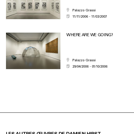
Palazzo Grassi
11/11/2006
11/03/2007
WHERE ARE WE GOING?
Palazzo Grassi
29/04/2006
01/10/2006
LES AUTRES ŒUVRES DE DAMIEN HIRST