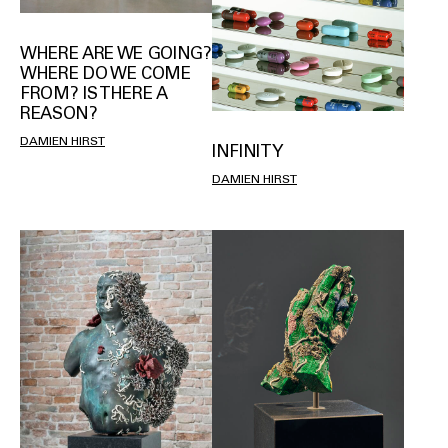
WHERE ARE WE GOING?
WHERE DO WE COME
FROM? IS THERE A
REASON?
DAMIEN HIRST
INFINITY
DAMIEN HIRST