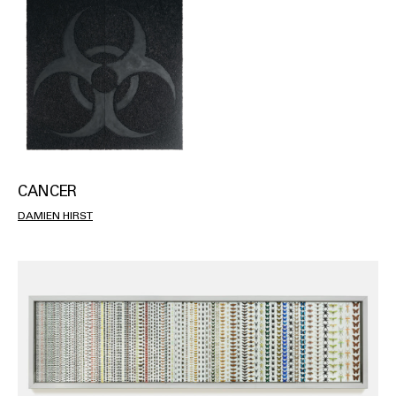
CANCER
DAMIEN HIRST