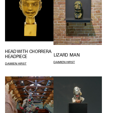
HEAD WITH CHORRERA
LIZARD MAN
HEADPIECE
DAMIEN HIRST
DAMIEN HIRST