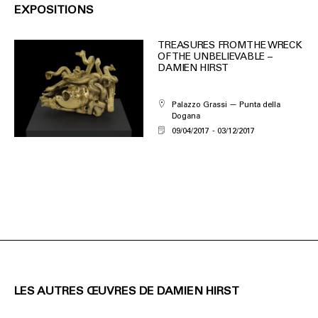
EXPOSITIONS
TREASURES FROM THE WRECK
OF THE UNBELIEVABLE –
DAMIEN HIRST
Palazzo Grassi — Punta della
Dogana
09/04/2017
03/12/2017
LES AUTRES ŒUVRES DE DAMIEN HIRST