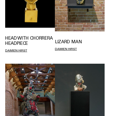
HEAD WITH CHORRERA
LIZARD MAN
HEADPIECE
DAMIEN HIRST
DAMIEN HIRST