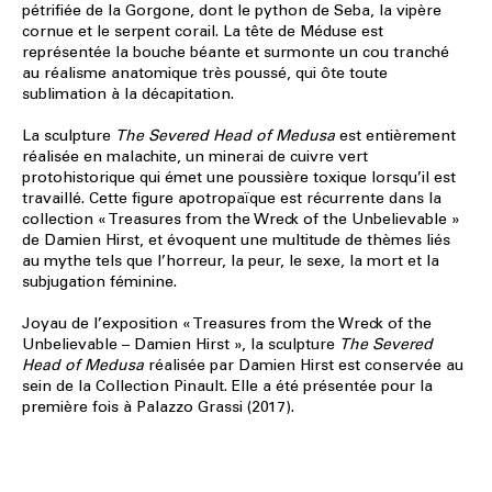
pétrifiée de la Gorgone, dont le python de Seba, la vipère
cornue et le serpent corail. La tête de Méduse est
représentée la bouche béante et surmonte un cou tranché
au réalisme anatomique très poussé, qui ôte toute
sublimation à la décapitation.
La sculpture
The Severed Head of Medusa
est entièrement
réalisée en malachite, un minerai de cuivre vert
protohistorique qui émet une poussière toxique lorsqu’il est
travaillé. Cette figure apotropaïque est récurrente dans la
collection « Treasures from the Wreck of the Unbelievable »
de Damien Hirst, et évoquent une multitude de thèmes liés
au mythe tels que l’horreur, la peur, le sexe, la mort et la
subjugation féminine.
Joyau de l’exposition « Treasures from the Wreck of the
Unbelievable – Damien Hirst », la sculpture
The Severed
Head of Medusa
réalisée par Damien Hirst est conservée au
sein de la Collection Pinault. Elle a été présentée pour la
première fois à Palazzo Grassi (2017).