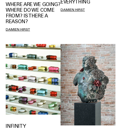
EVERYTHING
WHERE ARE WE GOING?
WHERE DO WE COME
DAMIEN HIRST
FROM? IS THERE A
REASON?
DAMIEN HIRST
INFINITY