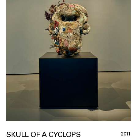
SKULL OF A CYCLOPS
2011