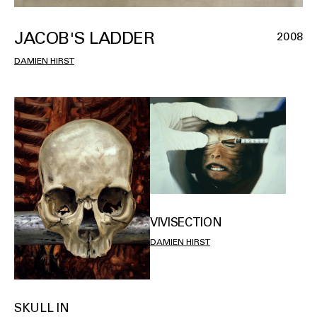
JACOB'S LADDER
2008
DAMIEN HIRST
VIVISECTION
DAMIEN HIRST
SKULL IN