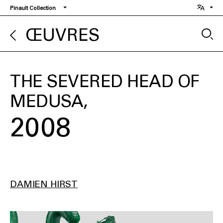
Aller
Pinault Collection
au
contenu
ŒUVRES
principal
THE SEVERED HEAD OF
MEDUSA
2008
DAMIEN HIRST