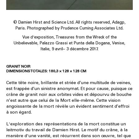
© Damien Hirst and Science Ltd. All rights reserved, Adagp,
Paris. Photographed by Prudence Cuming Associates Ltd.
Vue d'exposition, Treasures from the Wreck of the
Unbelievable, Palazzo Grassi et Punta della Dogana, Venise,
Italie, 9 avril– 3 décembre 2017.
GRANIT NOIR
DIMENSIONS TOTALES: 180,3 × 128 × 128 CM
Cette tête noire, brillante et striée d’une multitude de veines,
est frappée d’un sinistre anonymat. Et pour cause, puisque ce
crâne de granit noir aux orbites vides et dépourvu de bouche
n’est autre que celui de la Mort elle-même. Cette vision
angoissante de la mort révèle un évident sentiment d’effroi
à son égard.
L'exploration des représentations de la mort constitue un
leitmotiv du travail de Damien Hirst. Le motif du crâne, à la
manière d'une vanité, est récurrent dans son œuvre, tel que