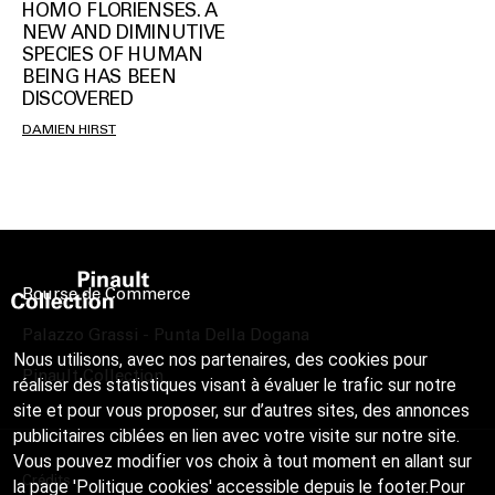
HOMO FLORIENSES. A
NEW AND DIMINUTIVE
SPECIES OF HUMAN
BEING HAS BEEN
DISCOVERED
DAMIEN HIRST
Bourse de Commerce
Palazzo Grassi - Punta Della Dogana
Nous utilisons, avec nos partenaires, des cookies pour
Pinault Collection
réaliser des statistiques visant à évaluer le trafic sur notre
site et pour vous proposer, sur d’autres sites, des annonces
publicitaires ciblées en lien avec votre visite sur notre site.
Vous pouvez modifier vos choix à tout moment en allant sur
Crédits
la page 'Politique cookies' accessible depuis le footer.Pour