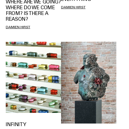
WHERE ARE WE GOING?
WHERE DO WE COME
DAMIEN HIRST
FROM? IS THERE A
REASON?
DAMIEN HIRST
INFINITY