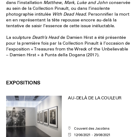
dans l’installation
Matthew, Mark, Luke and John
conservée
au sein de la Collection Pinault, ou dans l’insolente
photographie intitulée
With Dead Head
. Personnifier la mort
en en représentant la tête repousse encore au-delà la
tentative de saisir l’essence de cette issue inéluctable.
La sculpture
Death’s Head
de Damien Hirst a été présentée
pour la première fois par la Collection Pinault à l’occasion de
l’exposition « Treasures from the Wreck of the Unbelievable
– Damien Hirst » à Punta della Dogana (2017).
EXPOSITIONS
AU-DELÀ DE LA COULEUR
Couvent des Jacobins
12/06/2021
29/08/2021