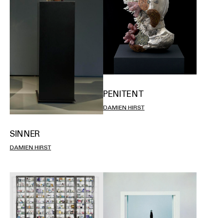
PENITENT
DAMIEN HIRST
SINNER
DAMIEN HIRST