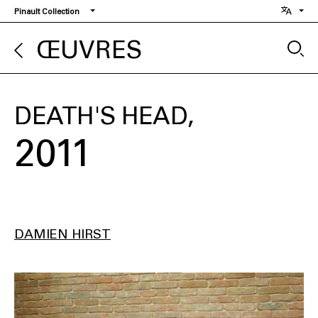
Aller
Pinault Collection
au
contenu
ŒUVRES
principal
DEATH'S HEAD
2011
DAMIEN HIRST