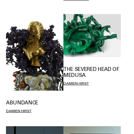
THE SEVERED HEAD OF
MEDUSA
DAMIEN HIRST
ABUNDANCE
DAMIEN HIRST