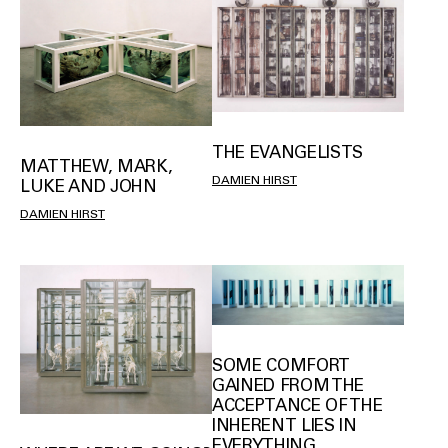
THE EVANGELISTS
MATTHEW, MARK,
DAMIEN HIRST
LUKE AND JOHN
DAMIEN HIRST
SOME COMFORT
GAINED FROM THE
ACCEPTANCE OF THE
INHERENT LIES IN
EVERYTHING