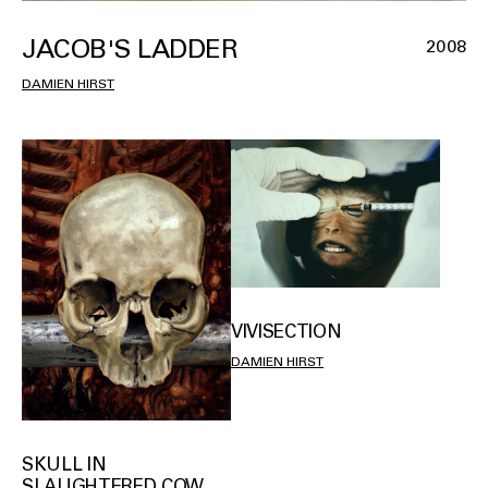
JACOB'S LADDER
2008
DAMIEN HIRST
VIVISECTION
DAMIEN HIRST
SKULL IN
SLAUGHTERED COW