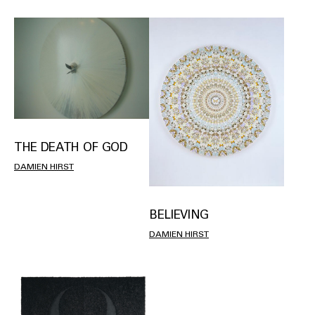
THE DEATH OF GOD
DAMIEN HIRST
BELIEVING
DAMIEN HIRST