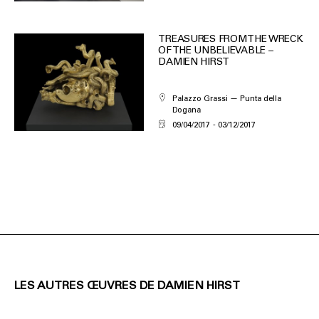
TREASURES FROM THE WRECK
OF THE UNBELIEVABLE –
DAMIEN HIRST
Palazzo Grassi — Punta della
Dogana
09/04/2017
03/12/2017
LES AUTRES ŒUVRES DE DAMIEN HIRST