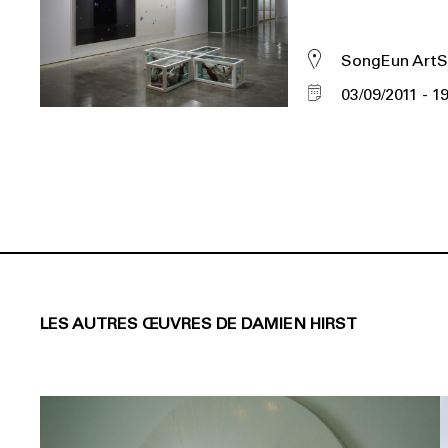
SongEun ArtS
03/09/2011
19
LES AUTRES ŒUVRES DE DAMIEN HIRST