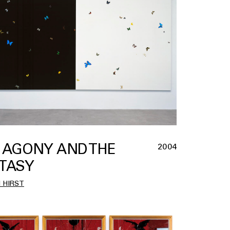
 AGONY AND THE
2004
TASY
 HIRST