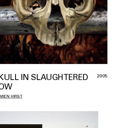
KULL IN SLAUGHTERED
2005
OW
MIEN HIRST