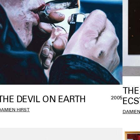
THE
THE DEVIL ON EARTH
2005
ECS
DAMIEN HIRST
DAMIEN