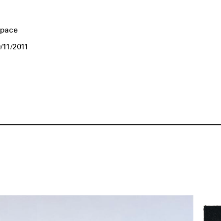
pace
/11/2011