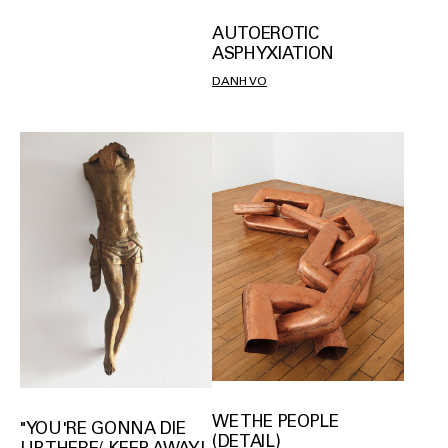
AUTOEROTIC
ASPHYXIATION
DANH VO
WE THE PEOPLE
"YOU'RE GONNA DIE
(DETAIL)