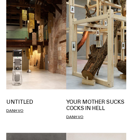
UNTITLED
YOUR MOTHER SUCKS
COCKS IN HELL
DANH VO
DANH VO