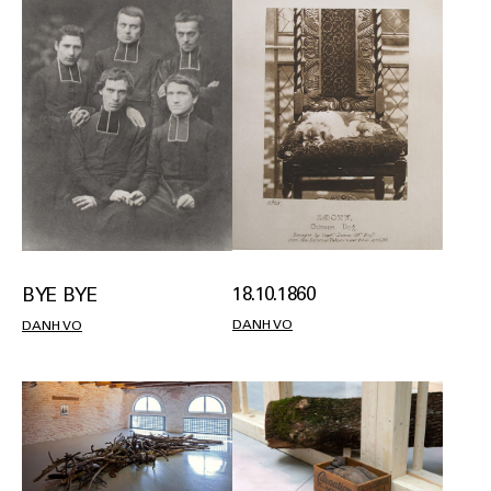
18.10.1860
BYE BYE
DANH VO
DANH VO