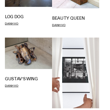
LOG DOG
BEAUTY QUEEN
DANH VO
DANH VO
GUSTAV'S WING
DANH VO