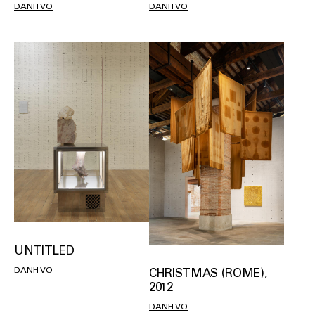
DANH VO
DANH VO
UNTITLED
DANH VO
CHRISTMAS (ROME),
2012
DANH VO