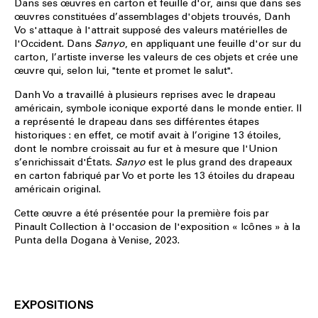
Dans ses œuvres en carton et feuille d'or, ainsi que dans ses
œuvres constituées d’assemblages d'objets trouvés, Danh
Vo s'attaque à l'attrait supposé des valeurs matérielles de
l'Occident. Dans
Sanyo
, en appliquant une feuille d'or sur du
carton, l’artiste inverse les valeurs de ces objets et crée une
œuvre qui, selon lui, "tente et promet le salut".
Danh Vo a travaillé à plusieurs reprises avec le drapeau
américain, symbole iconique exporté dans le monde entier. Il
a représenté le drapeau dans ses différentes étapes
historiques : en effet, ce motif avait à l’origine 13 étoiles,
dont le nombre croissait au fur et à mesure que l'Union
s’enrichissait d'États.
Sanyo
est le plus grand des drapeaux
en carton fabriqué par Vo et porte les 13 étoiles du drapeau
américain original.
Cette œuvre a été présentée pour la première fois par
Pinault Collection à l'occasion de l'exposition « Icônes » à la
Punta della Dogana à Venise, 2023.
EXPOSITIONS