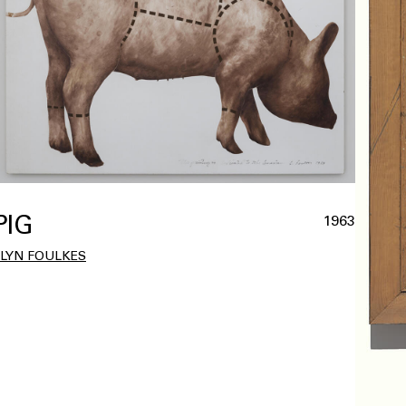
PIG
1963
LLYN FOULKES