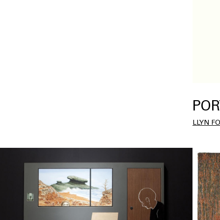
POR
LLYN F