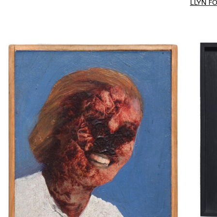
LLYN F