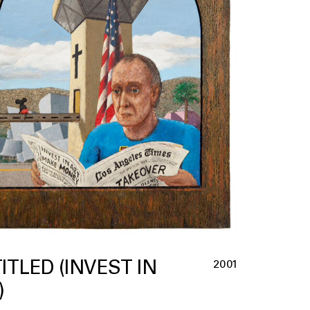
ITLED (INVEST IN
2001
)