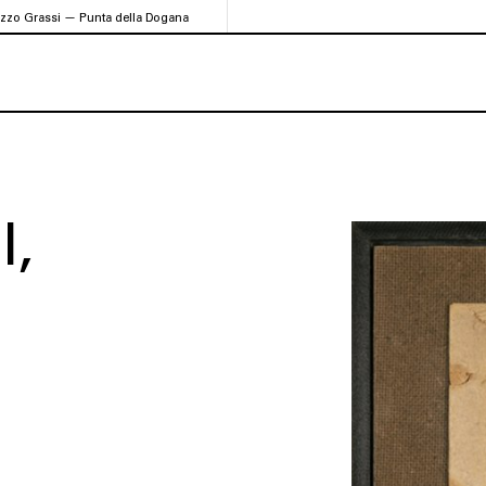
azzo Grassi — Punta della Dogana
I