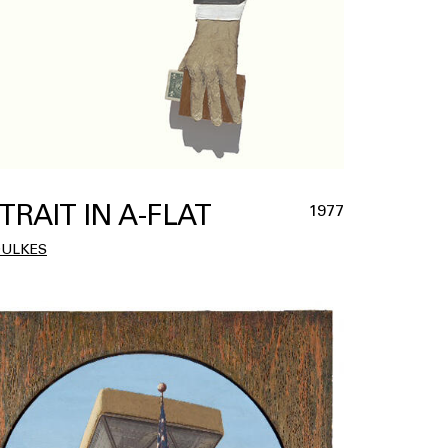
TRAIT IN A-FLAT
1977
OULKES