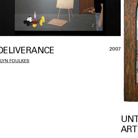
DELIVERANCE
2007
LLYN FOULKES
UNT
ART