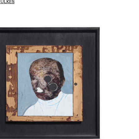
OULKES