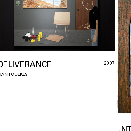
DELIVERANCE
2007
LLYN FOULKES
UNT