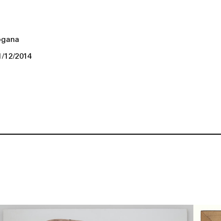
ogana
1/12/2014