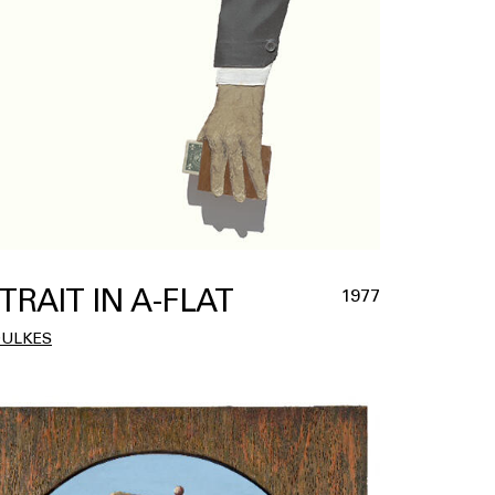
TRAIT IN A-FLAT
1977
OULKES