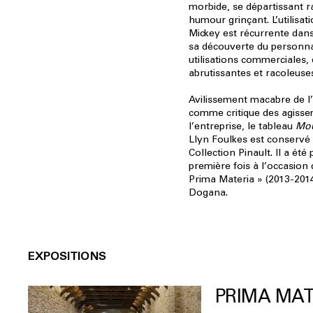
morbide, se départissant 
humour grinçant. L’utilisat
Mickey est récurrente dans
sa découverte du personna
utilisations commerciales, q
abrutissantes et racoleuse
Avilissement macabre de l’
comme critique des agiss
l’entreprise, le tableau
Mou
Llyn Foulkes est conservé 
Collection Pinault. Il a été
première fois à l’occasion 
Prima Materia » (2013-2014
Dogana.
EXPOSITIONS
PRIMA MAT