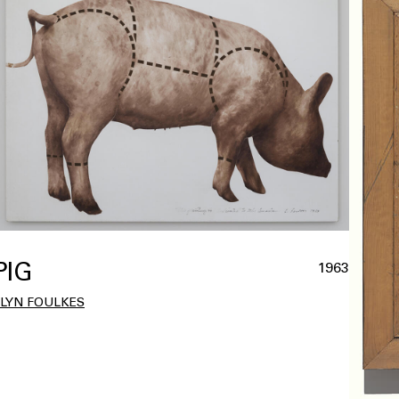
PIG
1963
LLYN FOULKES