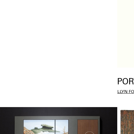
POR
LLYN F