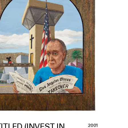
ITLED (INVEST IN
2001