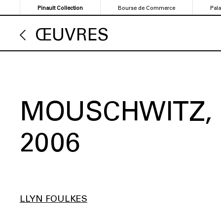
Aller
Pinault Collection
Bourse de Commerce
Pal
au
contenu
ŒUVRES
principal
MOUSCHWITZ
2006
LLYN FOULKES