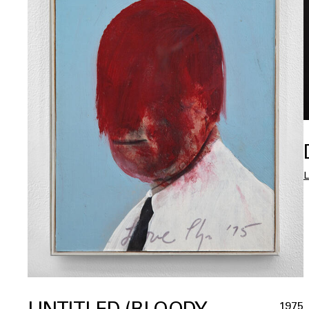
UNTITLED (BLOODY
1975