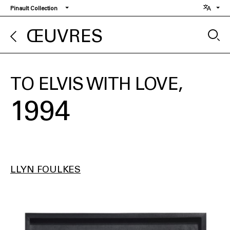
Aller
Pinault Collection
au
contenu
ŒUVRES
principal
TO ELVIS WITH LOVE
1994
LLYN FOULKES