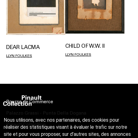
CHILD OF W.W. II
DEAR LACMA
LLYN FOULKES
LLYN FOULKES
Bourse de Commerce
Palazzo Grassi - Punta Della Dogana
Nous utilisons, avec nos partenaires, des cookies pour
Pinault Collection
réaliser des statistiques visant à évaluer le trafic sur notre
site et pour vous proposer, sur d’autres sites, des annonces