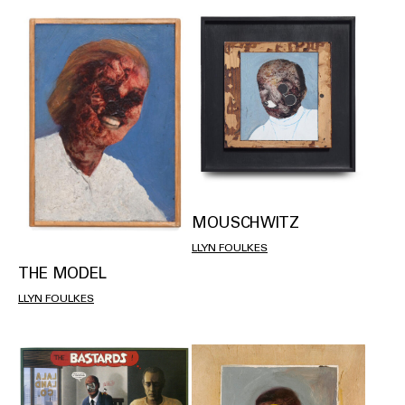
MOUSCHWITZ
LLYN FOULKES
THE MODEL
LLYN FOULKES