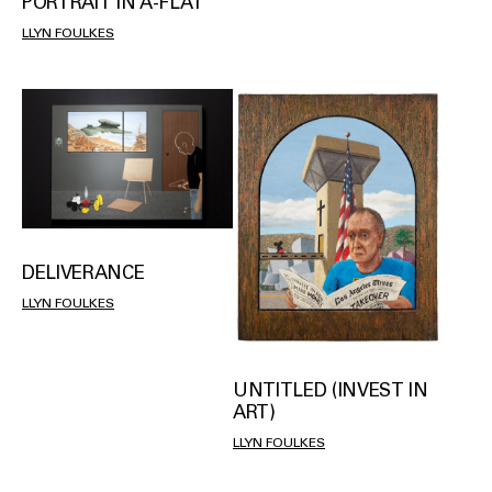
PORTRAIT IN A-FLAT
LLYN FOULKES
DELIVERANCE
LLYN FOULKES
UNTITLED (INVEST IN
ART)
LLYN FOULKES