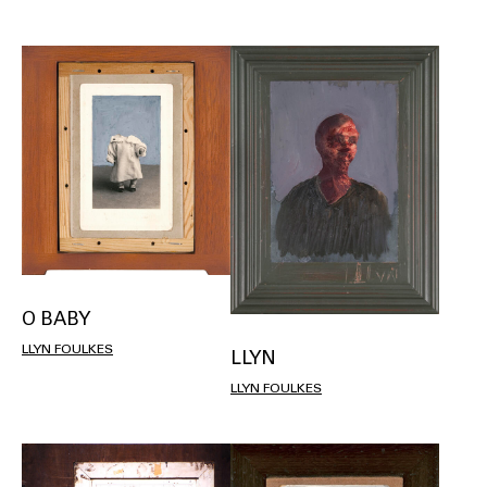
O BABY
LLYN FOULKES
LLYN
LLYN FOULKES