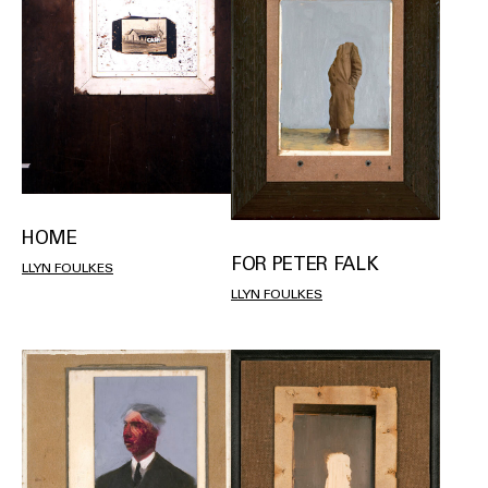
HOME
FOR PETER FALK
LLYN FOULKES
LLYN FOULKES