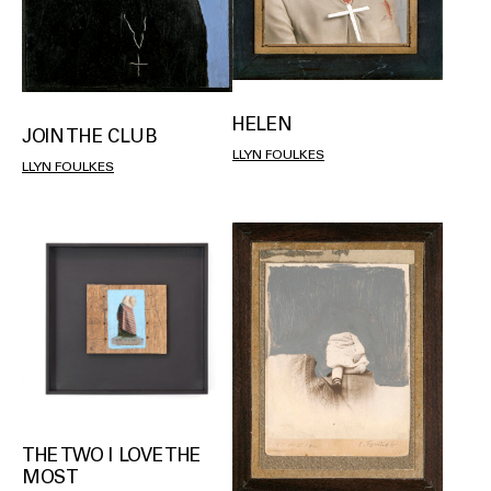
HELEN
JOIN THE CLUB
LLYN FOULKES
LLYN FOULKES
THE TWO I LOVE THE
MOST