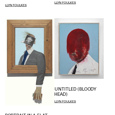
LLYN FOULKES
LLYN FOULKES
UNTITLED (BLOODY
HEAD)
LLYN FOULKES