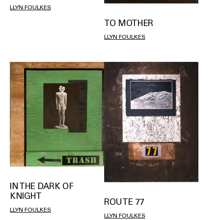
LLYN FOULKES
TO MOTHER
LLYN FOULKES
IN THE DARK OF
KNIGHT
ROUTE 77
LLYN FOULKES
LLYN FOULKES