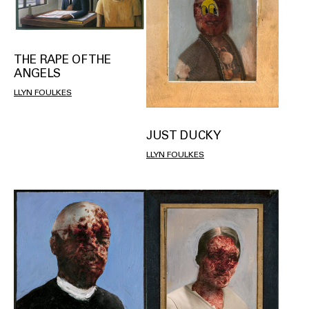
THE RAPE OF THE
ANGELS
LLYN FOULKES
JUST DUCKY
LLYN FOULKES