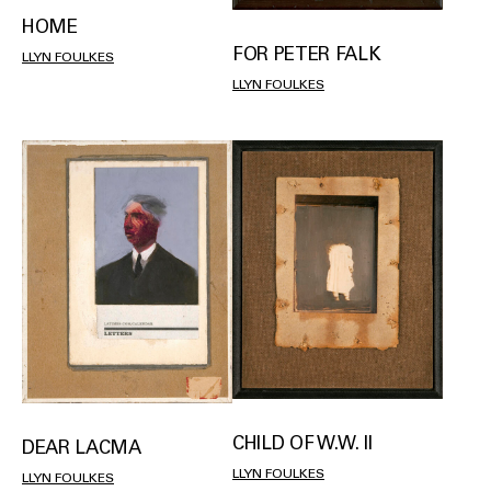
HOME
FOR PETER FALK
LLYN FOULKES
LLYN FOULKES
CHILD OF W.W. II
DEAR LACMA
LLYN FOULKES
LLYN FOULKES