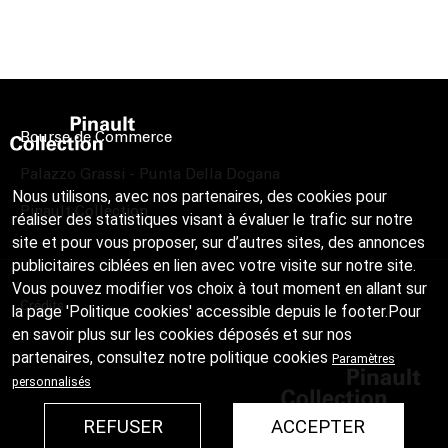
Bourse de Commerce
Palazzo Grassi - Punta Della Dogana
Nous utilisons, avec nos partenaires, des cookies pour
Pinault Collection
réaliser des statistiques visant à évaluer le trafic sur notre
site et pour vous proposer, sur d’autres sites, des annonces
publicitaires ciblées en lien avec votre visite sur notre site.
Vous pouvez modifier vos choix à tout moment en allant sur
Crédits
la page 'Politique cookies' accessible depuis le footer.Pour
en savoir plus sur les cookies déposés et sur nos
partenaires, consultez notre
politique cookies
Paramètres
personnalisés
REFUSER
ACCEPTER