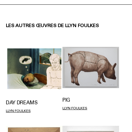
LES AUTRES ŒUVRES DE LLYN FOULKES
PIG
DAY DREAMS
LLYN FOULKES
LLYN FOULKES