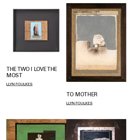
THE TWO I LOVE THE
MOST
LLYN FOULKES
TO MOTHER
LLYN FOULKES