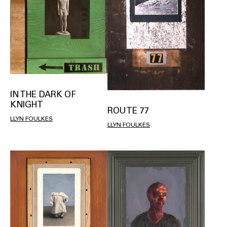
IN THE DARK OF
KNIGHT
ROUTE 77
LLYN FOULKES
LLYN FOULKES