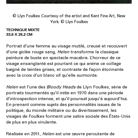
© Llyn Foulkes Courtesy of the artist and Kent Fine Art, New
York. © Llyn Foulkes
TECHNIQUE MIXTE
33,6 X 29,2 CM
Portrait d’une femme au visage mutilé, creusé et recouvert
d’une giclée rouge sang,
Helen
transforme la classique
peinture de buste en spectacle macabre. L’horreur de ce
visage ensanglanté est pourtant ce qui anime ce collage
baigné de teintes grises, et contraste de façon étonnante
avec la croix d’un blanc vif qu’elle surmonte.
Helen
est l’une des
Bloody Heads
de Llyn Foulkes, série de
portraits tourmentés qu’il initie en 1970 dans une période
d’introspection intense, et qu’il poursuit jusqu’à aujourd’hui.
En prenant comme sujets des personnalités issues de la
politique, du monde militaire ou du divertissement, les
visages de Foulkes forment une satire sociale des États-Unis
de plus en plus virulente.
Réalisée en 2011,
Helen
est une œuvre percutante de