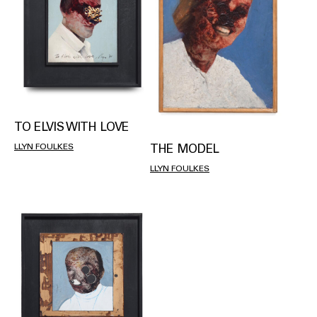
TO ELVIS WITH LOVE
THE MODEL
LLYN FOULKES
LLYN FOULKES