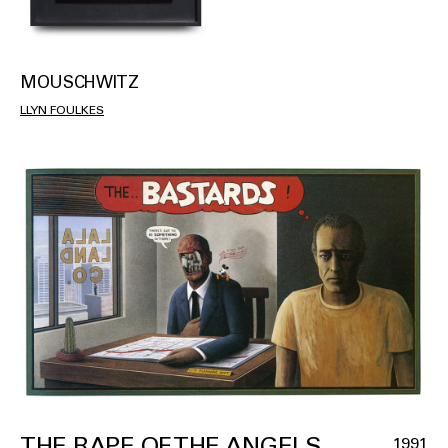
MOUSCHWITZ
LLYN FOULKES
THE RAPE OF THE ANGELS
1991