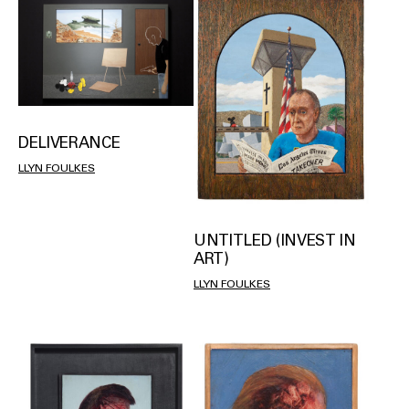
DELIVERANCE
LLYN FOULKES
UNTITLED (INVEST IN
ART)
LLYN FOULKES