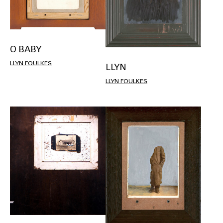
O BABY
LLYN FOULKES
LLYN
LLYN FOULKES