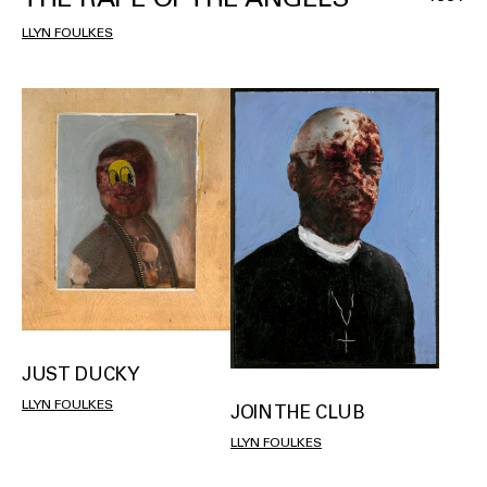
LLYN FOULKES
JUST DUCKY
LLYN FOULKES
JOIN THE CLUB
LLYN FOULKES