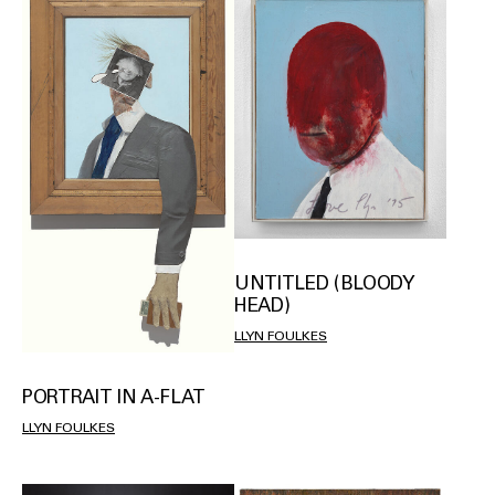
UNTITLED (BLOODY
HEAD)
LLYN FOULKES
PORTRAIT IN A-FLAT
LLYN FOULKES