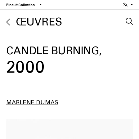
Aller
Pinault Collection
au
contenu
ŒUVRES
principal
CANDLE BURNING
2000
MARLENE DUMAS