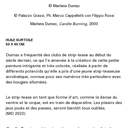
© Marlene Dumas
© Palazzo Grassi, Ph. Marco Cappelletti con Filippo Rossi
Marlene Dumas,
Candle Burning,
2000
HUILE SUR TOILE
50 X 40 CM
Dumas a fréquenté des clubs de strip-tease au début du
siècle dernier, ce qui l’a amenée à la création de cette petite
peinture intrigante et très colorée, réalisée à partir de
différents polaroïds qu'elle a pris d'une jeune strip-teaseuse
acrobatique, connue pour ses numéros très particuliers avec
des bougies allumées.
Le strip-tease en tant que forme d'art, comme la danse du
ventre et le cirque, est en train de disparaître. Les plaisirs des
jeux joués et des passes, seront bientôt tous oubliés.
(MD 2022)