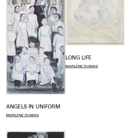
LONG LIFE
MARLENE DUMAS
ANGELS IN UNIFORM
MARLENE DUMAS