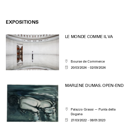
EXPOSITIONS
LE MONDE COMME IL VA
Bourse de Commerce
20/03/2024
02/09/2024
MARLENE DUMAS. OPEN-END
Palazzo Grassi — Punta della
Dogana
27/03/2022
08/01/2023