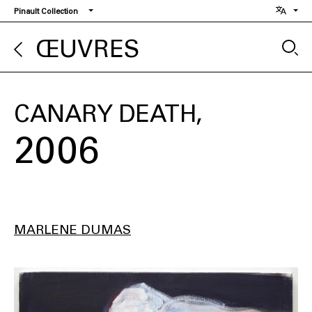
Aller
Pinault Collection
au
contenu
ŒUVRES
principal
CANARY DEATH
2006
MARLENE DUMAS