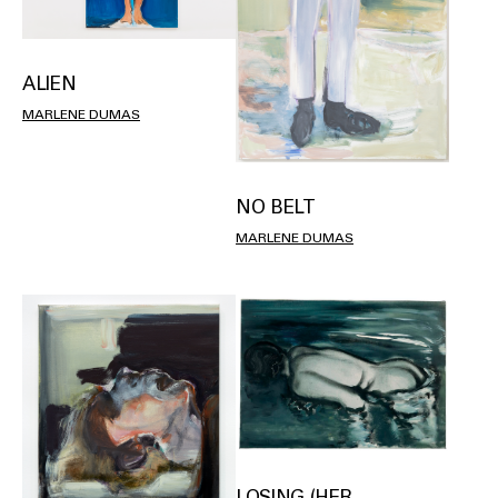
ALIEN
MARLENE DUMAS
NO BELT
MARLENE DUMAS
LOSING (HER