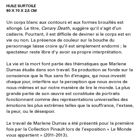
HUILE SUR TOILE
80 X 70 X 2,5 CM
Un corps blanc aux contours et aux formes brouillés est
allongé. Le titre,
Canary Death
, suggère qu'il s’agit d’un
cadavre. Pourtant, il est difficile de deviner si le corps est en
vie ou non. La présence de couleur sur la bouche du
personnage laisse croire qu’il est simplement endormi ; le
spectateur reste libre d'y avoir sa propre interprétation.
La vie et la mort font partie des thématiques que Marlene
Dumas étudie dans son travail. Sa production se fonde sur la
conscience que le flux sans fin d’images, qui nous investit
chaque jour, interfère sur la perception que nous avons de
nous-mêmes et sur notre manière de lire le monde. La plus
grande partie de son œuvre est constituée de portraits
fonctionnant comme des représentations universelles des
émotions les plus extrêmes telles que la souffrance, l’extase,
la peur, ou le désespoir.
Le travail de Marlene Dumas a été présenté pour la première
fois par la Collection Pinault lors de l’exposition « Le Monde
vous appartient » (2011-2013).