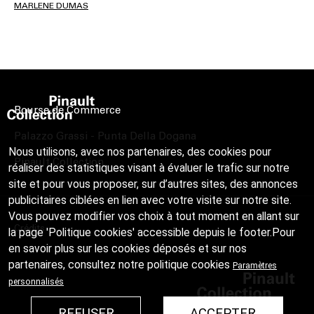
MARLENE DUMAS
Bourse de Commerce
Palazzo Grassi - Punta Della Dogana
Nous utilisons, avec nos partenaires, des cookies pour
Pinault Collection
réaliser des statistiques visant à évaluer le trafic sur notre
site et pour vous proposer, sur d’autres sites, des annonces
publicitaires ciblées en lien avec votre visite sur notre site.
Vous pouvez modifier vos choix à tout moment en allant sur
Crédits
la page 'Politique cookies' accessible depuis le footer.Pour
en savoir plus sur les cookies déposés et sur nos
partenaires, consultez notre
politique cookies
Paramètres
personnalisés
REFUSER
ACCEPTER