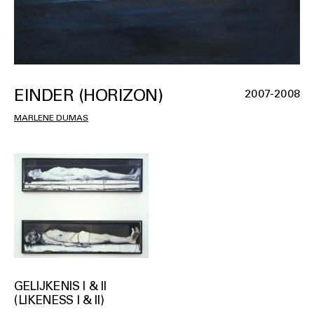
EINDER (HORIZON)
2007-2008
MARLENE DUMAS
GELIJKENIS I & II
(LIKENESS I & II)