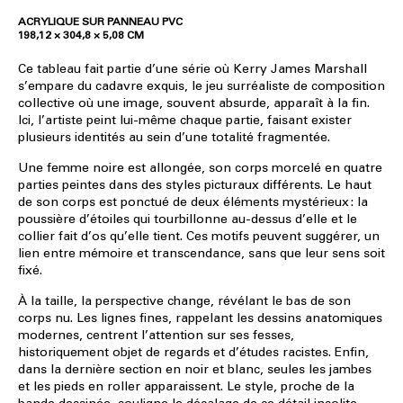
ACRYLIQUE SUR PANNEAU PVC
198,12 × 304,8 × 5,08 CM
Ce tableau fait partie d’une série où Kerry James Marshall
s’empare du cadavre exquis, le jeu surréaliste de composition
collective où une image, souvent absurde, apparaît à la fin.
Ici, l’artiste peint lui-même chaque partie, faisant exister
plusieurs identités au sein d’une totalité fragmentée.
Une femme noire est allongée, son corps morcelé en quatre
parties peintes dans des styles picturaux différents. Le haut
de son corps est ponctué de deux éléments mystérieux : la
poussière d’étoiles qui tourbillonne au-dessus d’elle et le
collier fait d’os qu’elle tient. Ces motifs peuvent suggérer, un
lien entre mémoire et transcendance, sans que leur sens soit
fixé.
À la taille, la perspective change, révélant le bas de son
corps nu. Les lignes fines, rappelant les dessins anatomiques
modernes, centrent l’attention sur ses fesses,
historiquement objet de regards et d’études racistes. Enfin,
dans la dernière section en noir et blanc, seules les jambes
et les pieds en roller apparaissent. Le style, proche de la