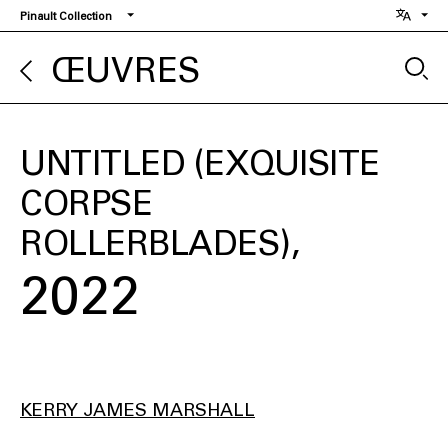
Aller
Pinault Collection
au
contenu
ŒUVRES
principal
UNTITLED (EXQUISITE
CORPSE
ROLLERBLADES)
2022
KERRY JAMES MARSHALL