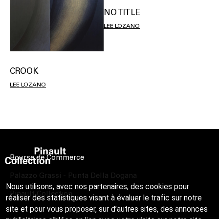
NO TITLE
LEE LOZANO
CROOK
LEE LOZANO
Bourse de Commerce
Palazzo Grassi - Punta Della Dogana
Nous utilisons, avec nos partenaires, des cookies pour
Pinault Collection
réaliser des statistiques visant à évaluer le trafic sur notre
site et pour vous proposer, sur d’autres sites, des annonces