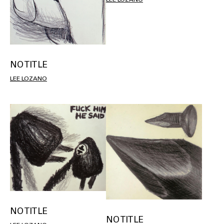
NO TITLE
LEE LOZANO
NO TITLE
NO TITLE