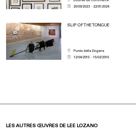
Bourse de Commerce
20/09/2023
22/01/2024
SLIP OF THE TONGUE
Punta della Dogana
12/04/2015
15/02/2016
LES AUTRES ŒUVRES DE LEE LOZANO