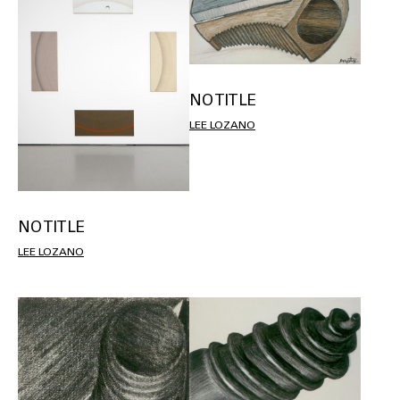
NO TITLE
LEE LOZANO
NO TITLE
LEE LOZANO