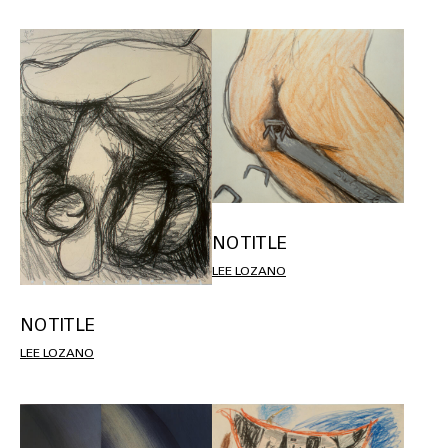
NO TITLE
LEE LOZANO
NO TITLE
LEE LOZANO