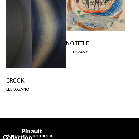
NO TITLE
LEE LOZANO
CROOK
LEE LOZANO
Bourse de Commerce