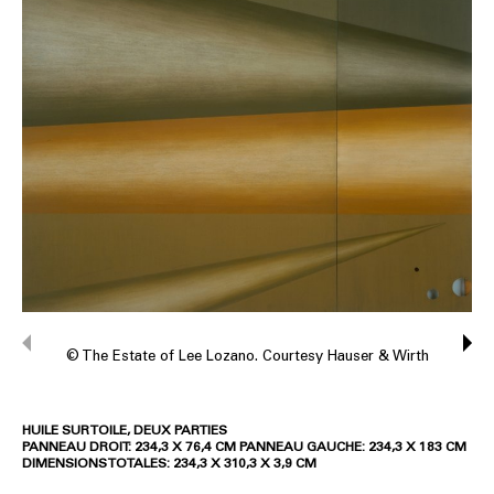
© The Estate of Lee Lozano. Courtesy Hauser & Wirth
HUILE SUR TOILE, DEUX PARTIES
PANNEAU DROIT: 234,3 X 76,4 CM PANNEAU GAUCHE: 234,3 X 183 CM
DIMENSIONS TOTALES: 234,3 X 310,3 X 3,9 CM