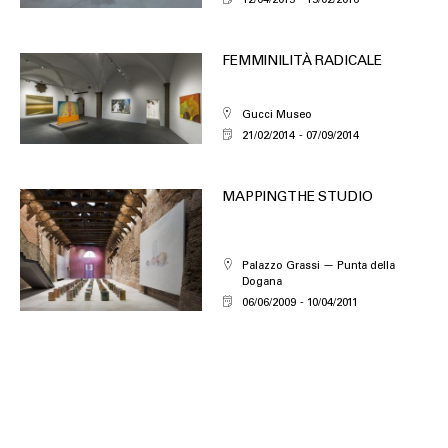
FEMMINILITÀ RADICALE
Gucci Museo
21/02/2014
07/09/2014
MAPPING THE STUDIO
Palazzo Grassi — Punta della
Dogana
06/06/2009
10/04/2011