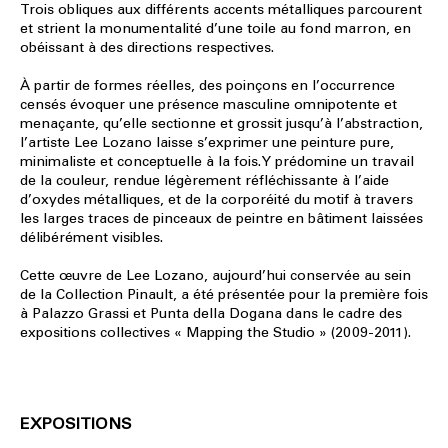
Trois obliques aux différents accents métalliques parcourent
et strient la monumentalité d’une toile au fond marron, en
obéissant à des directions respectives.
À partir de formes réelles, des poinçons en l’occurrence
censés évoquer une présence masculine omnipotente et
menaçante, qu’elle sectionne et grossit jusqu’à l’abstraction,
l’artiste Lee Lozano laisse s’exprimer une peinture pure,
minimaliste et conceptuelle à la fois. Y prédomine un travail
de la couleur, rendue légèrement réfléchissante à l’aide
d’oxydes métalliques, et de la corporéité du motif à travers
les larges traces de pinceaux de peintre en bâtiment laissées
délibérément visibles.
Cette œuvre de Lee Lozano, aujourd’hui conservée au sein
de la Collection Pinault, a été présentée pour la première fois
à Palazzo Grassi et Punta della Dogana dans le cadre des
expositions collectives « Mapping the Studio » (2009-2011).
EXPOSITIONS