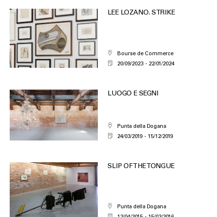
LEE LOZANO. STRIKE
Bourse de Commerce
20/09/2023
22/01/2024
LUOGO E SEGNI
Punta della Dogana
24/03/2019
15/12/2019
SLIP OF THE TONGUE
Punta della Dogana
12/04/2015
15/02/2016