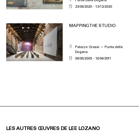
Punta della Dogana
23/06/2020
13/12/2020
MAPPING THE STUDIO
Palazzo Grassi — Punta della
Dogana
06/06/2009
10/04/2011
LES AUTRES ŒUVRES DE LEE LOZANO