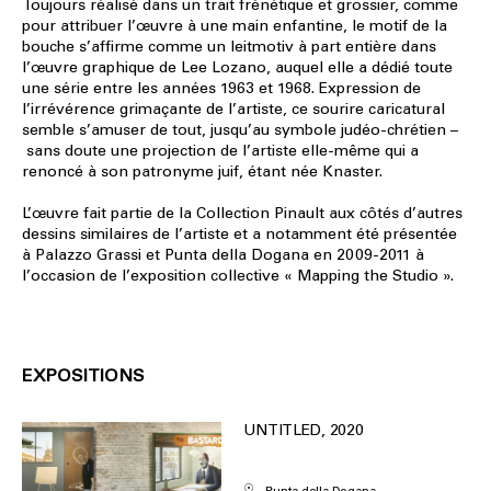
Toujours réalisé dans un trait frénétique et grossier, comme
pour attribuer l’œuvre à une main enfantine, le motif de la
bouche s’affirme comme un leitmotiv à part entière dans
l’œuvre graphique de Lee Lozano, auquel elle a dédié toute
une série entre les années 1963 et 1968. Expression de
l’irrévérence grimaçante de l’artiste, ce sourire caricatural
semble s’amuser de tout, jusqu’au symbole judéo-chrétien –
sans doute une projection de l’artiste elle-même qui a
renoncé à son patronyme juif, étant née Knaster.
L’œuvre fait partie de la Collection Pinault aux côtés d’autres
dessins similaires de l’artiste et a notamment été présentée
à Palazzo Grassi et Punta della Dogana en 2009-2011 à
l’occasion de l’exposition collective « Mapping the Studio ».
EXPOSITIONS
UNTITLED, 2020