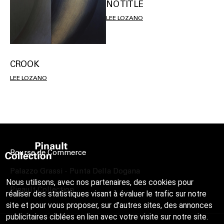
NO TITLE
LEE LOZANO
CROOK
LEE LOZANO
Bourse de Commerce
Palazzo Grassi - Punta Della Dogana
Nous utilisons, avec nos partenaires, des cookies pour
Pinault Collection
réaliser des statistiques visant à évaluer le trafic sur notre
site et pour vous proposer, sur d’autres sites, des annonces
publicitaires ciblées en lien avec votre visite sur notre site.