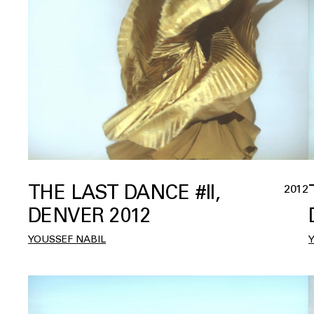
THE LAST DANCE #II,
2012
DENVER 2012
YOUSSEF NABIL