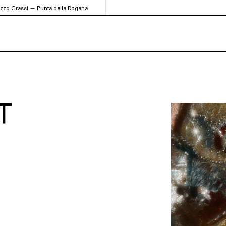
azzo Grassi — Punta della Dogana
T