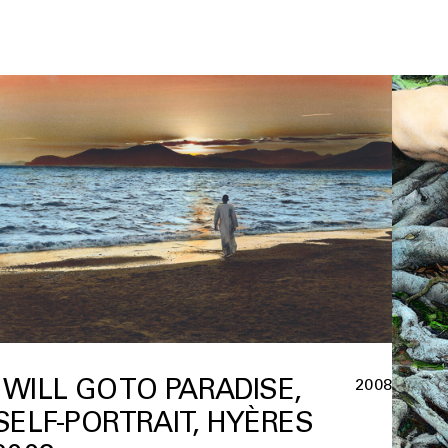
I WILL GO TO PARADISE,
2008
SELF-PORTRAIT, HYÈRES