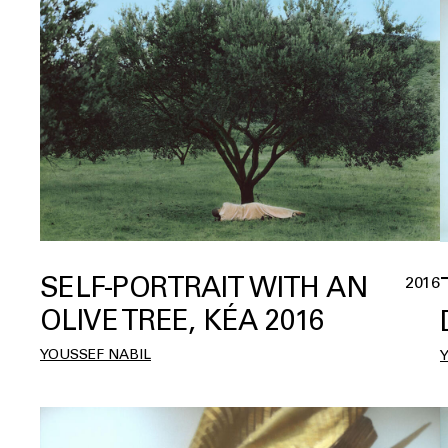
SELF-PORTRAIT WITH AN
2016
OLIVE TREE, KÉA 2016
YOUSSEF NABIL