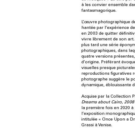
à les convier ensemble da
fantasmagorique.
L’œuvre photographique de
hantée par l’expérience de l’
en 2003 de quitter définit
vivre librement de son art. 
plus tard une série épony
photographiques, dans laqu
quatre versions présentes, 
d’origine. Préférant évoqu
visuelles presque picturale
reproductions figuratives 
photographe suggère le por
dynamique, éblouissante d
Acquise par la Collection P
Dreams about Cairo, 2008
la première fois en 2020 à
l’exposition monographiqu
intitulée « Once Upon a D
Grassi à Venise.