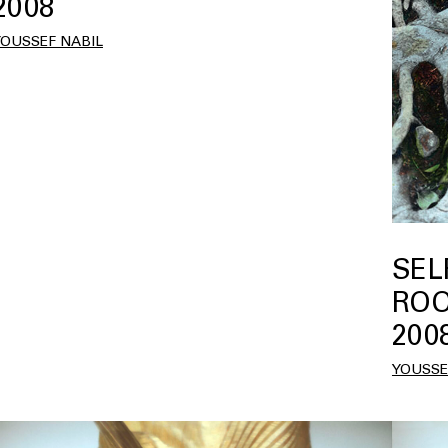
2008
YOUSSEF NABIL
SEL
ROO
200
YOUSSE