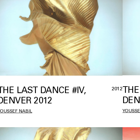
THE
THE LAST DANCE #IV,
2012
DEN
DENVER 2012
YOUSSE
YOUSSEF NABIL