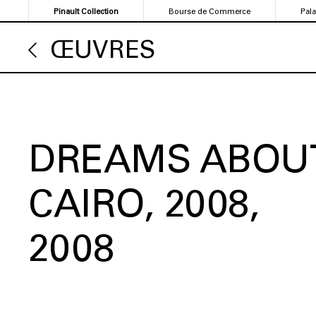
Aller
Pinault Collection
Bourse de Commerce
Pal
au
contenu
ŒUVRES
principal
DREAMS ABOU
CAIRO, 2008
2008