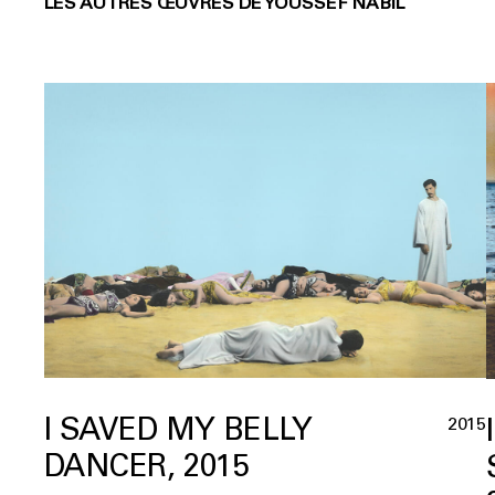
LES AUTRES ŒUVRES DE YOUSSEF NABIL
I SAVED MY BELLY
2015
DANCER, 2015