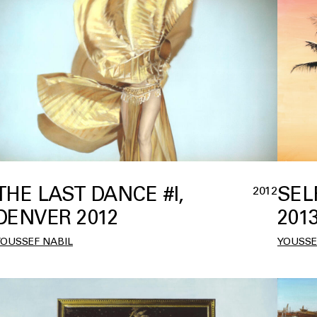
THE LAST DANCE #I,
SEL
2012
DENVER 2012
201
YOUSSEF NABIL
YOUSSE