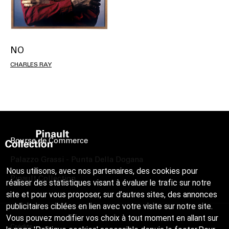
NO
CHARLES RAY
Bourse de Commerce
Palazzo Grassi - Punta Della Dogana
Nous utilisons, avec nos partenaires, des cookies pour
Pinault Collection
réaliser des statistiques visant à évaluer le trafic sur notre
site et pour vous proposer, sur d’autres sites, des annonces
publicitaires ciblées en lien avec votre visite sur notre site.
Vous pouvez modifier vos choix à tout moment en allant sur
Crédits