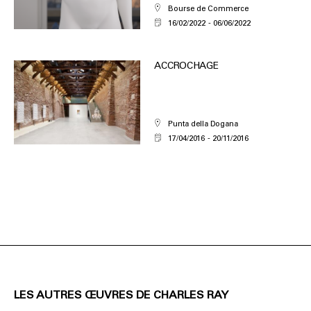
Bourse de Commerce
16/02/2022
06/06/2022
ACCROCHAGE
Punta della Dogana
17/04/2016
20/11/2016
LES AUTRES ŒUVRES DE CHARLES RAY