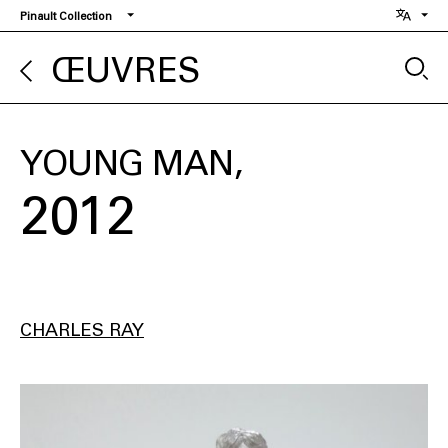
Aller
Pinault Collection
au
contenu
ŒUVRES
principal
YOUNG MAN
2012
CHARLES RAY