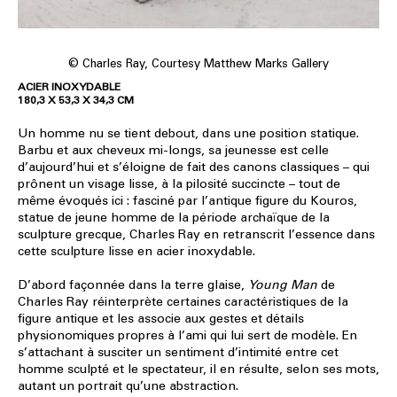
© Charles Ray, Courtesy Matthew Marks Gallery
ACIER INOXYDABLE
180,3 X 53,3 X 34,3 CM
Un homme nu se tient debout, dans une position statique.
Barbu et aux cheveux mi-longs, sa jeunesse est celle
d’aujourd’hui et s’éloigne de fait des canons classiques – qui
prônent un visage lisse, à la pilosité succincte – tout de
même évoqués ici : fasciné par l’antique figure du Kouros,
statue de jeune homme de la période archaïque de la
sculpture grecque, Charles Ray en retranscrit l’essence dans
cette sculpture lisse en acier inoxydable.
D’abord façonnée dans la terre glaise,
Young Man
de
Charles Ray réinterprète certaines caractéristiques de la
figure antique et les associe aux gestes et détails
physionomiques propres à l’ami qui lui sert de modèle. En
s’attachant à susciter un sentiment d’intimité entre cet
homme sculpté et le spectateur, il en résulte, selon ses mots,
autant un portrait qu’une abstraction.