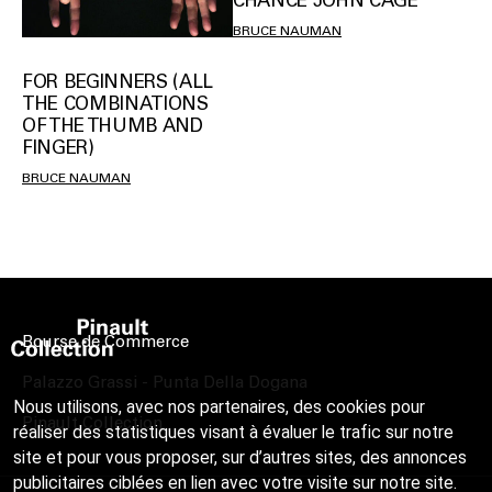
CHANCE JOHN CAGE
BRUCE NAUMAN
FOR BEGINNERS (ALL
THE COMBINATIONS
OF THE THUMB AND
FINGER)
BRUCE NAUMAN
Bourse de Commerce
Palazzo Grassi - Punta Della Dogana
Nous utilisons, avec nos partenaires, des cookies pour
Pinault Collection
réaliser des statistiques visant à évaluer le trafic sur notre
site et pour vous proposer, sur d’autres sites, des annonces
publicitaires ciblées en lien avec votre visite sur notre site.