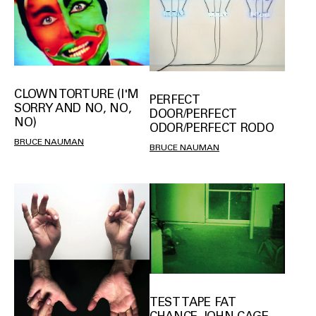
CLOWN TORTURE (I'M
PERFECT
SORRY AND NO, NO,
DOOR/PERFECT
NO)
ODOR/PERFECT RODO
BRUCE NAUMAN
BRUCE NAUMAN
TEST TAPE FAT