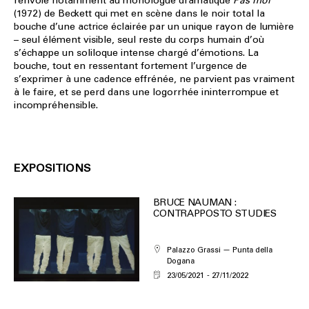
renvoie notamment au monologue dramatique
Pas moi
(1972) de Beckett qui met en scène dans le noir total la
bouche d’une actrice éclairée par un unique rayon de lumière
– seul élément visible, seul reste du corps humain d’où
s’échappe un soliloque intense chargé d’émotions. La
bouche, tout en ressentant fortement l’urgence de
s’exprimer à une cadence effrénée, ne parvient pas vraiment
à le faire, et se perd dans une logorrhée ininterrompue et
incompréhensible.
EXPOSITIONS
BRUCE NAUMAN :
CONTRAPPOSTO STUDIES
Palazzo Grassi — Punta della
Dogana
23/05/2021
27/11/2022