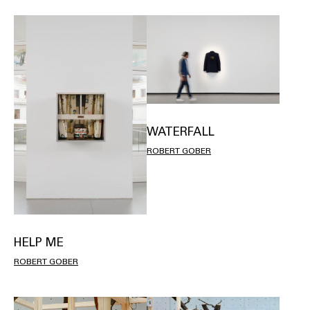
WATERFALL
ROBERT GOBER
HELP ME
ROBERT GOBER