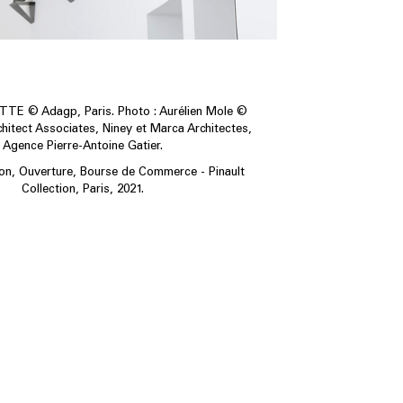
E © Adagp, Paris. Photo : Aurélien Mole ©
itect Associates, Niney et Marca Architectes,
Agence Pierre-Antoine Gatier.
ion, Ouverture, Bourse de Commerce - Pinault
Collection, Paris, 2021.