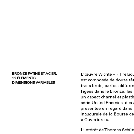
BRONZE PATINÉ ET ACIER,
L'œuvre Wichte – « Freluq
12 ÉLÉMENTS
est composée de douze têt
DIMENSIONS VARIABLES
traits bruts, parfois diffor
Figées dans le bronze, les 
un aspect charnel et plasti
série United Enemies, des
présentée en regard dans 
inaugurale de la Bourse d
« Ouverture ».
L'intérêt de Thomas Schütt