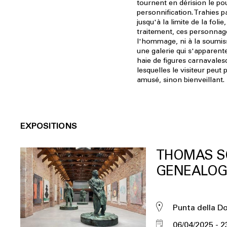
tournent en dérision le po
personnification. Trahies 
jusqu'à la limite de la folie
traitement, ces personnage
l'hommage, ni à la soumis
une galerie qui s'apparen
haie de figures carnavales
lesquelles le visiteur peut
amusé, sinon bienveillant.
EXPOSITIONS
THOMAS S
GENEALOG
Punta della D
06/04/2025
2