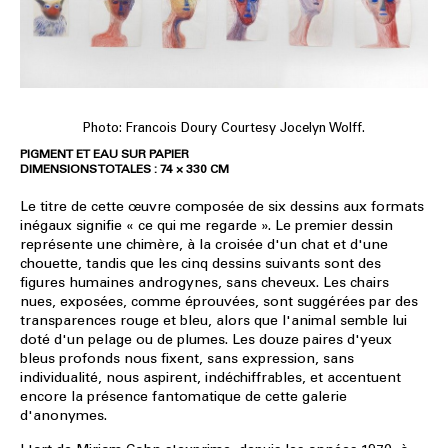
Photo: Francois Doury Courtesy Jocelyn Wolff.
PIGMENT ET EAU SUR PAPIER
DIMENSIONS TOTALES : 74 × 330 CM
Le titre de cette œuvre composée de six dessins aux formats
inégaux signifie « ce qui me regarde ». Le premier dessin
représente une chimère, à la croisée d'un chat et d'une
chouette, tandis que les cinq dessins suivants sont des
figures humaines androgynes, sans cheveux. Les chairs
nues, exposées, comme éprouvées, sont suggérées par des
transparences rouge et bleu, alors que l'animal semble lui
doté d'un pelage ou de plumes. Les douze paires d'yeux
bleus profonds nous fixent, sans expression, sans
individualité, nous aspirent, indéchiffrables, et accentuent
encore la présence fantomatique de cette galerie
d'anonymes.