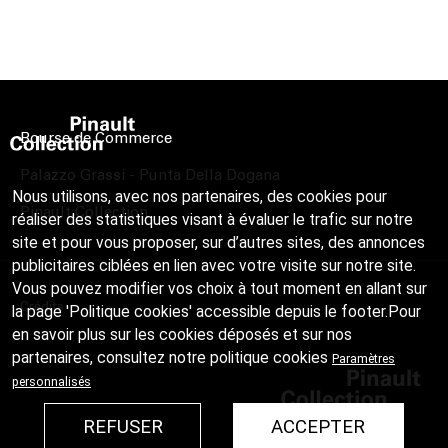
Bourse de Commerce
Palazzo Grassi - Punta Della Dogana
Nous utilisons, avec nos partenaires, des cookies pour
Pinault Collection
réaliser des statistiques visant à évaluer le trafic sur notre
site et pour vous proposer, sur d’autres sites, des annonces
publicitaires ciblées en lien avec votre visite sur notre site.
Vous pouvez modifier vos choix à tout moment en allant sur
Crédits
la page 'Politique cookies' accessible depuis le footer.Pour
en savoir plus sur les cookies déposés et sur nos
partenaires, consultez notre
politique cookies
Paramètres
personnalisés
REFUSER
ACCEPTER