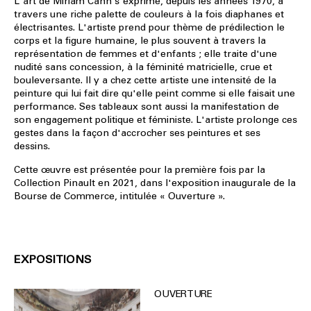
L'art de Miriam Cahn s'exprime, depuis les années 1970, à
travers une riche palette de couleurs à la fois diaphanes et
électrisantes. L'artiste prend pour thème de prédilection le
corps et la figure humaine, le plus souvent à travers la
représentation de femmes et d'enfants ; elle traite d'une
nudité sans concession, à la féminité matricielle, crue et
bouleversante. Il y a chez cette artiste une intensité de la
peinture qui lui fait dire qu'elle peint comme si elle faisait une
performance. Ses tableaux sont aussi la manifestation de
son engagement politique et féministe. L'artiste prolonge ces
gestes dans la façon d'accrocher ses peintures et ses
dessins.
Cette œuvre est présentée pour la première fois par la
Collection Pinault en 2021, dans l'exposition inaugurale de la
Bourse de Commerce, intitulée « Ouverture ».
EXPOSITIONS
OUVERTURE