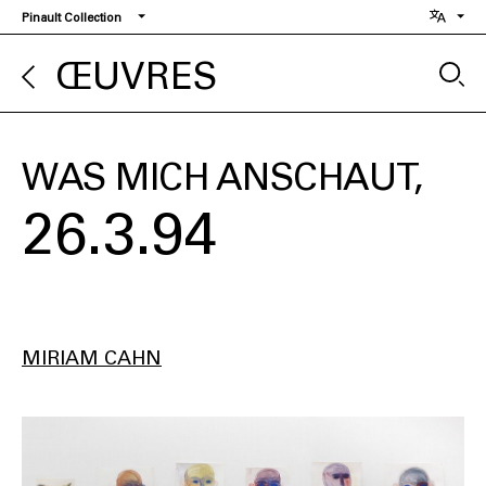
Aller
Pinault Collection
au
contenu
ŒUVRES
principal
WAS MICH ANSCHAUT
26.3.94
MIRIAM CAHN