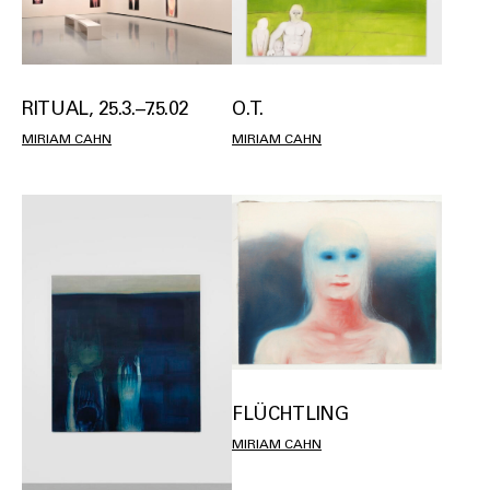
RITUAL, 25.3.–7.5.02
O.T.
MIRIAM CAHN
MIRIAM CAHN
FLÜCHTLING
MIRIAM CAHN