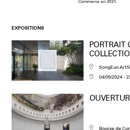
Commerce en 2021.
EXPOSITIONS
PORTRAIT 
COLLECTI
SongEun ArtS
04/09/2024
2
OUVERTUR
Bourse de C