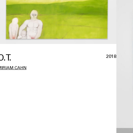
O.T.
2018
MIRIAM CAHN