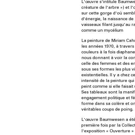
L'œuvre s'intitule Baumwe
créature de l'arbre ») et l'
sur cette gorge d'où semble
d'énergie, la naissance de 
vaisseaux filant jusqu'au 
comme un mycélium
La peinture de Miriam Cahn
les années 1970, à travers
couleurs à la fois diaphane
nous donnant à voir la co
celle des femmes et des enf
sous ses formes les plus v
existentielles. Il y a chez c
intensité de la peinture qui 
peint comme si elle faisai
Ses tableaux sont la manif
engagement politique et fé
forme dans sa colère et on
véritables coups de poing.
L'œuvre Baumwesen a été 
première fois par la Collec
l'exposition « Ouverture »