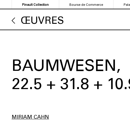
Aller
Pinault Collection
Bourse de Commerce
Pal
au
contenu
ŒUVRES
principal
BAUMWESEN
22.5 + 31.8 + 10.
MIRIAM CAHN