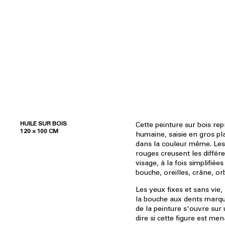
HUILE SUR BOIS
Cette peinture sur bois re
120 × 100 CM
humaine, saisie en gros p
dans la couleur même. Les
rouges creusent les différe
visage, à la fois simplifiée
bouche, oreilles, crâne, o
Les yeux fixes et sans vie, 
la bouche aux dents marqu
de la peinture s'ouvre sur 
dire si cette figure est m