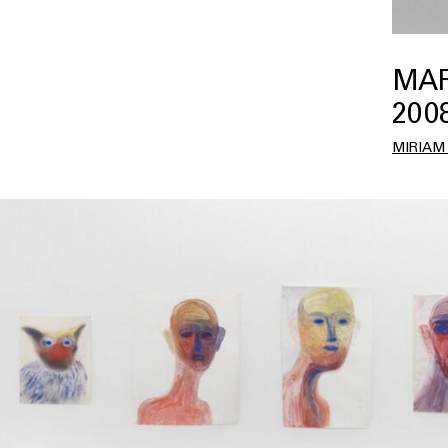
MAR
2008
MIRIAM