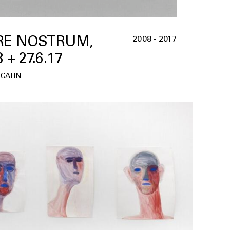
E NOSTRUM,
2008 - 2017
 + 27.6.17
 CAHN