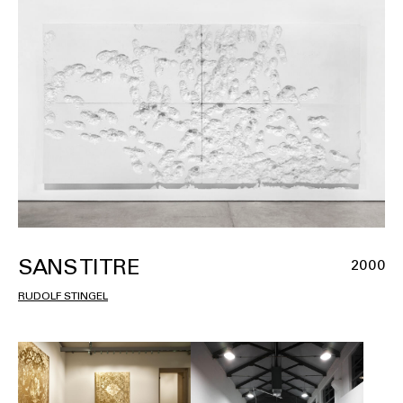
SANS TITRE
2000
RUDOLF STINGEL