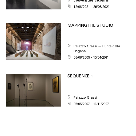
Couvent des Jacobins
12/06/2021
29/08/2021
MAPPING THE STUDIO
Palazzo Grassi — Punta della
Dogana
06/06/2009
10/04/2011
SEQUENCE 1
Palazzo Grassi
05/05/2007
11/11/2007