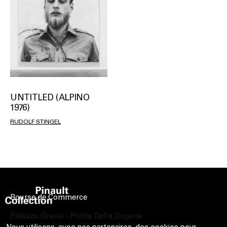
UNTITLED (ALPINO
1976)
RUDOLF STINGEL
Bourse de Commerce
Palazzo Grassi - Punta Della Dogana