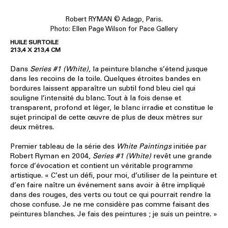
Robert RYMAN © Adagp, Paris.
Photo: Ellen Page Wilson for Pace Gallery
HUILE SUR TOILE
213,4 X 213,4 CM
Dans
Series #1 (White)
, la peinture blanche s’étend jusque
dans les recoins de la toile. Quelques étroites bandes en
bordures laissent apparaître un subtil fond bleu ciel qui
souligne l’intensité du blanc. Tout à la fois dense et
transparent, profond et léger, le blanc irradie et constitue le
sujet principal de cette œuvre de plus de deux mètres sur
deux mètres.
Premier tableau de la série des
White Paintings
initiée par
Robert Ryman en 2004,
Series #1 (White)
revêt une grande
force d’évocation et contient un véritable programme
artistique. « C’est un défi, pour moi, d’utiliser de la peinture et
d’en faire naître un événement sans avoir à être impliqué
dans des rouges, des verts ou tout ce qui pourrait rendre la
chose confuse. Je ne me considère pas comme faisant des
peintures blanches. Je fais des peintures ; je suis un peintre. »