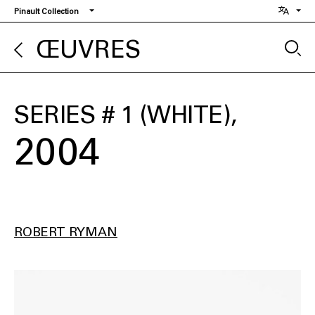
Aller
Pinault Collection
au
contenu
ŒUVRES
principal
SERIES # 1 (WHITE)
2004
ROBERT RYMAN