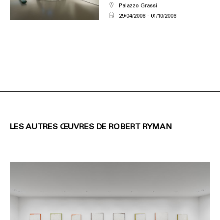
Palazzo Grassi
29/04/2006
01/10/2006
LES AUTRES ŒUVRES DE ROBERT RYMAN