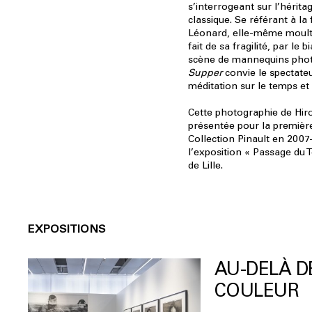
s’interrogeant sur l’hérita
classique. Se référant à l
Léonard, elle-même moulte
fait de sa fragilité, par le 
scène de mannequins pho
Supper
convie le spectate
méditation sur le temps et l
Cette photographie de Hir
présentée pour la première
Collection Pinault en 2007
l’exposition « Passage du 
de Lille.
EXPOSITIONS
AU-DELÀ D
COULEUR