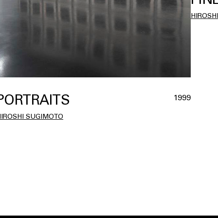
HIROSH
PORTRAITS
1999
HIROSHI SUGIMOTO