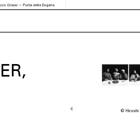
azzo Grassi — Punta della Dogana
PER
© Hiroshi