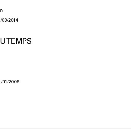
um
/09/2014
U TEMPS
1/01/2008