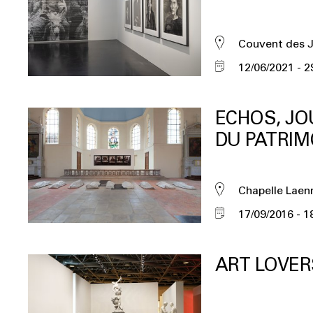
Couvent des 
12/06/2021
2
ECHOS, J
DU PATRIM
Chapelle Laen
17/09/2016
1
ART LOVER