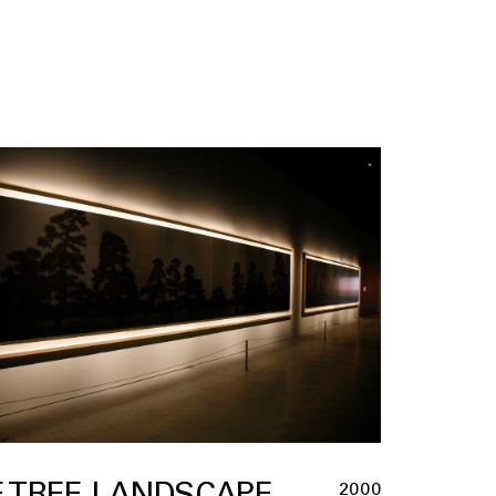
E TREE LANDSCAPE
2000