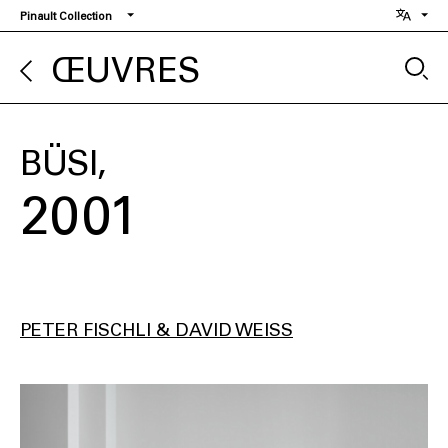
Aller
Pinault Collection
au
contenu
ŒUVRES
principal
BÜSI
2001
PETER FISCHLI & DAVID WEISS