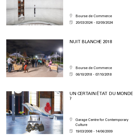
Bourse de Commerce
20/03/2024
02/09/2024
NUIT BLANCHE 2018
Bourse de Commerce
06/10/2018
07/10/2018
UN CERTAIN ÉTAT DU MONDE
?
Garage Centre for Contemporary
Culture
19/03/2008
14/06/2009