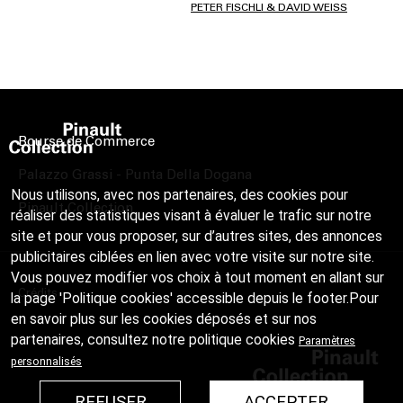
PETER FISCHLI & DAVID WEISS
Bourse de Commerce
Palazzo Grassi - Punta Della Dogana
Nous utilisons, avec nos partenaires, des cookies pour
Pinault Collection
réaliser des statistiques visant à évaluer le trafic sur notre
site et pour vous proposer, sur d’autres sites, des annonces
publicitaires ciblées en lien avec votre visite sur notre site.
Vous pouvez modifier vos choix à tout moment en allant sur
Crédits
la page 'Politique cookies' accessible depuis le footer.Pour
en savoir plus sur les cookies déposés et sur nos
partenaires, consultez notre
politique cookies
Paramètres
personnalisés
REFUSER
ACCEPTER