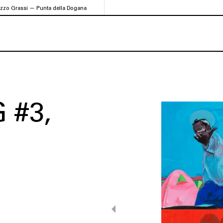
azzo Grassi — Punta della Dogana
 #3