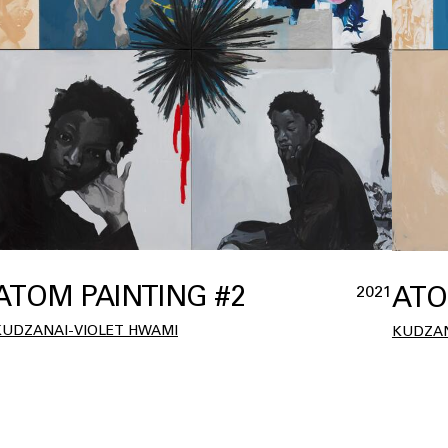
ATOM PAINTING #2
ATO
2021
KUDZANAI-VIOLET HWAMI
KUDZAN