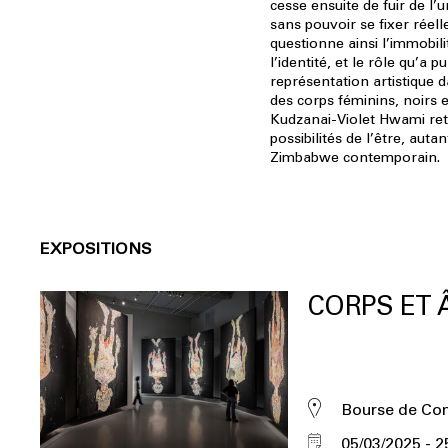
cesse ensuite de fuir de l’u
sans pouvoir se fixer réell
questionne ainsi l’immobilit
l’identité, et le rôle qu’a pu
représentation artistique da
des corps féminins, noirs e
Kudzanai-Violet Hwami retra
possibilités de l’être, autan
Zimbabwe contemporain.
EXPOSITIONS
CORPS ET
Bourse de C
05/03/2025
2