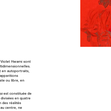
-Violet Hwami sont
tidimensionnelles.
 en autoportraits,
 apparitions
ste ou libre, en
gs
est constituée de
 divisées en quatre
 des réalités
 au centre, ne