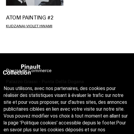
ATOM PAINTING #2
KUDZANAI-VIOLET HWAMI
Bourse de Commerce
Palazzo Grassi - Punta Della Dogana
Nous utilisons, avec nos partenaires, des cookies pour
Pinault Collection
réaliser des statistiques visant à évaluer le trafic sur notre
site et pour vous proposer, sur d’autres sites, des annonces
publicitaires ciblées en lien avec votre visite sur notre site.
Vous pouvez modifier vos choix à tout moment en allant sur
Crédits
la page 'Politique cookies' accessible depuis le footer.Pour
en savoir plus sur les cookies déposés et sur nos