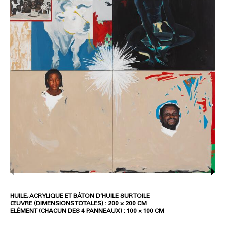
HUILE, ACRYLIQUE ET BÂTON D’HUILE SUR TOILE
ŒUVRE (DIMENSIONS TOTALES) : 200 × 200 CM
ELÉMENT (CHACUN DES 4 PANNEAUX) : 100 × 100 CM