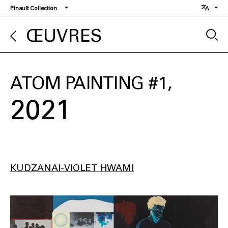
Aller
Pinault Collection
au
contenu
ŒUVRES
principal
ATOM PAINTING #1
2021
KUDZANAI-VIOLET HWAMI