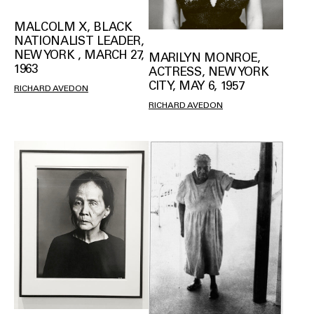
MALCOLM X, BLACK
NATIONALIST LEADER,
NEW YORK , MARCH 27,
MARILYN MONROE,
1963
ACTRESS, NEW YORK
CITY, MAY 6, 1957
RICHARD AVEDON
RICHARD AVEDON