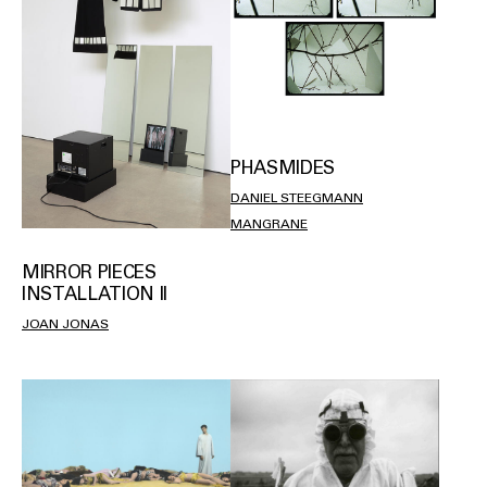
PHASMIDES
DANIEL STEEGMANN
MANGRANE
MIRROR PIECES
INSTALLATION II
JOAN JONAS