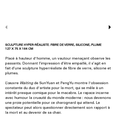
SCULPTURE HYPER-RÉALISTE. FIBRE DE VERRE, SILICONE, PLUME
127 X 75 X 164 CM
Placé à hauteur d'homme, un vautour menaçant observe les
passants. Donnant l’impression d’être empaillé, il s’agit en
fait d’une sculpture hyperréaliste de fibre de verre, silicone et
plumes.
L’œuvre
Waiting
de
Sun Yuan et Peng Yu
montre l'obsession
constante du duo d'artiste pour la mort, qui se mêle à un
intérêt presque comique pour le macabre. Le rapace incarne
avec humour la cruauté du monde moderne : nous devenons
une proie potentielle pour ce charognard qui attend. Le
spectateur peut alors questionner directement son rapport à
la mort et au devenir de sa chair.