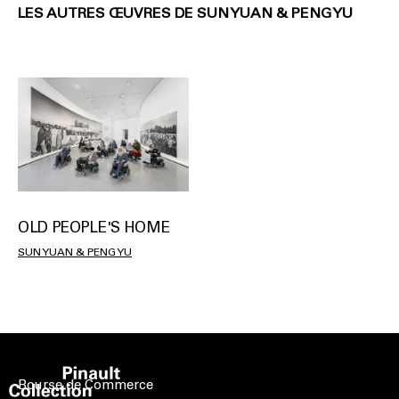
LES AUTRES ŒUVRES DE SUN YUAN & PENG YU
OLD PEOPLE'S HOME
SUN YUAN & PENG YU
Bourse de Commerce