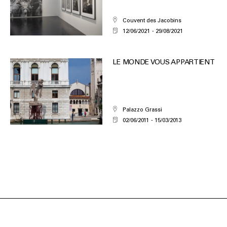
Couvent des Jacobins
12/06/2021
29/08/2021
LE MONDE VOUS APPARTIENT
Palazzo Grassi
02/06/2011
15/03/2013