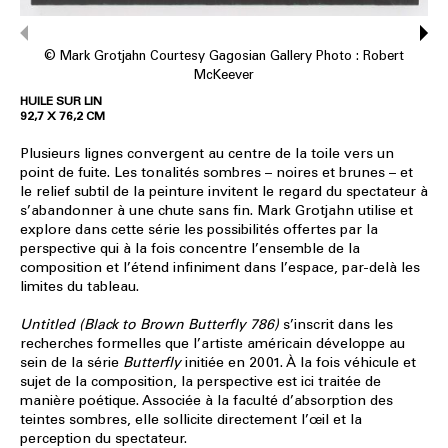
© Mark Grotjahn Courtesy Gagosian Gallery Photo : Robert
McKeever
HUILE SUR LIN
92,7 X 76,2 CM
Plusieurs lignes convergent au centre de la toile vers un
point de fuite. Les tonalités sombres – noires et brunes – et
le relief subtil de la peinture invitent le regard du spectateur à
s’abandonner à une chute sans fin. Mark Grotjahn utilise et
explore dans cette série les possibilités offertes par la
perspective qui à la fois concentre l’ensemble de la
composition et l’étend infiniment dans l’espace, par-delà les
limites du tableau.
Untitled (Black to Brown Butterfly 786)
s’inscrit dans les
recherches formelles que l’artiste américain développe au
sein de la série
Butterfly
initiée en 2001. À la fois véhicule et
sujet de la composition, la perspective est ici traitée de
manière poétique. Associée à la faculté d’absorption des
teintes sombres, elle sollicite directement l’œil et la
perception du spectateur.