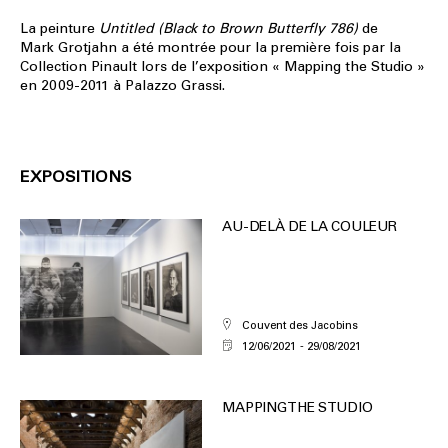
La peinture
Untitled (Black to Brown Butterfly 786)
de
Mark Grotjahn a été montrée pour la première fois par la
Collection Pinault lors de l’exposition « Mapping the Studio »
en 2009-2011 à Palazzo Grassi.
EXPOSITIONS
AU-DELÀ DE LA COULEUR
Couvent des Jacobins
12/06/2021
29/08/2021
MAPPING THE STUDIO