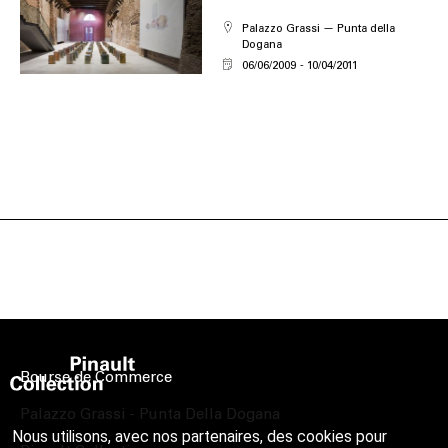
Palazzo Grassi — Punta della
Dogana
06/06/2009
10/04/2011
Bourse de Commerce
Palazzo Grassi - Punta Della Dogana
Nous utilisons, avec nos partenaires, des cookies pour