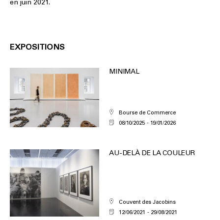
en juin 2021.
EXPOSITIONS
MINIMAL
Bourse de Commerce
08/10/2025
19/01/2026
AU-DELÀ DE LA COULEUR
Couvent des Jacobins
12/06/2021
29/08/2021