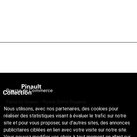
Bourse de Commerce
Palazzo Grassi - Punta Della Dogana
Nous utilisons, avec nos partenaires, des cookies pour
Pinault Collection
réaliser des statistiques visant à évaluer le trafic sur notre
site et pour vous proposer, sur d’autres sites, des annonces
publicitaires ciblées en lien avec votre visite sur notre site.
Vous pouvez modifier vos choix à tout moment en allant sur