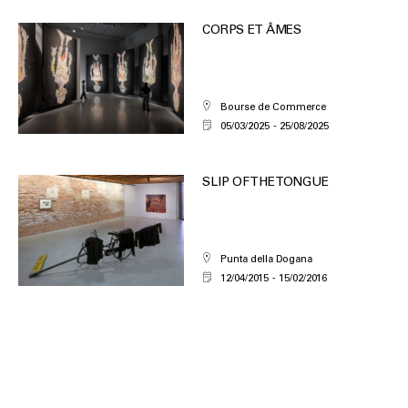
CORPS ET ÂMES
Bourse de Commerce
05/03/2025
25/08/2025
SLIP OF THE TONGUE
Punta della Dogana
12/04/2015
15/02/2016