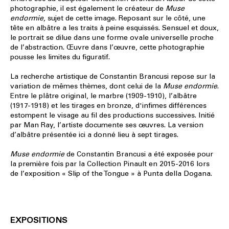
photographie, il est également le créateur de
Muse
endormie
, sujet de cette image. Reposant sur le côté, une
tête en albâtre a les traits à peine esquissés. Sensuel et doux,
le portrait se dilue dans une forme ovale universelle proche
de l’abstraction. Œuvre dans l’œuvre, cette photographie
pousse les limites du figuratif.
La recherche artistique de Constantin Brancusi repose sur la
variation de mêmes thèmes, dont celui de la
Muse endormie
.
Entre le plâtre original, le marbre (1909-1910), l’albâtre
(1917-1918) et les tirages en bronze, d'infimes différences
estompent le visage au fil des productions successives. Initié
par Man Ray, l’artiste documente ses œuvres. La version
d’albâtre présentée ici a donné lieu à sept tirages.
Muse endormie
de Constantin Brancusi a été exposée pour
la première fois par la Collection Pinault en 2015-2016 lors
de l’exposition « Slip of the Tongue » à Punta della Dogana.
EXPOSITIONS