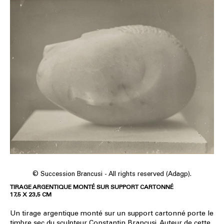
© Succession Brancusi - All rights reserved (Adagp).
TIRAGE ARGENTIQUE MONTÉ SUR SUPPORT CARTONNÉ
17,5 X 23,5 CM
Un tirage argentique monté sur un support cartonné porte le
timbre sec du sculpteur Constantin Brancusi. Auteur de cette