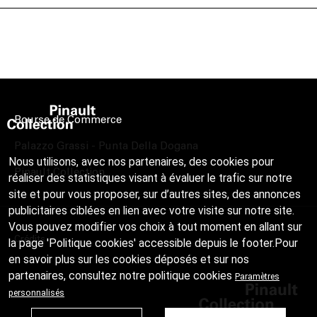
Bourse de Commerce
Palazzo Grassi - Punta Della Dogana
Nous utilisons, avec nos partenaires, des cookies pour
Pinault Collection
réaliser des statistiques visant à évaluer le trafic sur notre
site et pour vous proposer, sur d’autres sites, des annonces
publicitaires ciblées en lien avec votre visite sur notre site.
Vous pouvez modifier vos choix à tout moment en allant sur
Crédits
la page 'Politique cookies' accessible depuis le footer.Pour
en savoir plus sur les cookies déposés et sur nos
partenaires, consultez notre
politique cookies
Paramètres
personnalisés