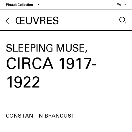
Aller
Pinault Collection
au
contenu
ŒUVRES
principal
SLEEPING MUSE
CIRCA 1917-
1922
CONSTANTIN BRANCUSI