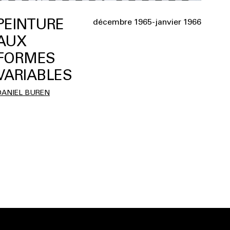
PEINTURE
décembre 1965-janvier 1966
AUX
FORMES
VARIABLES
DANIEL BUREN