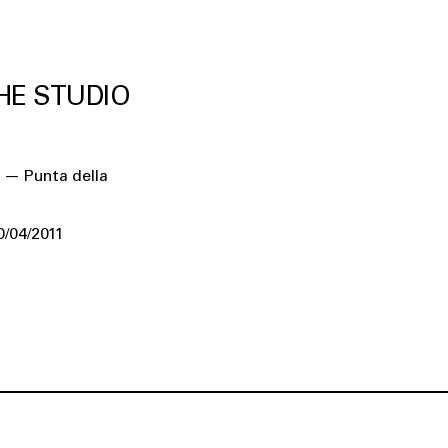
HE STUDIO
 — Punta della
0/04/2011