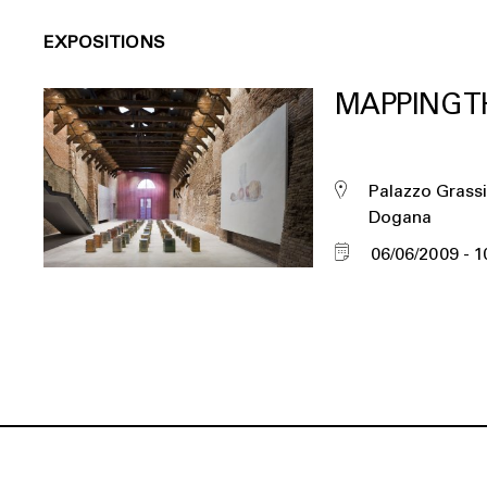
EXPOSITIONS
MAPPING T
Palazzo Grassi
Dogana
06/06/2009
1